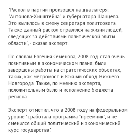
"Раскол в партии произошел на два лагеря:
"Антонова-Хинштейна" и губернатора Шанцева.
Это вылилось в смену секретаря политсовета.
Также данный раскол отразился на жизни людей,
следящих за действиями политической элиты
области", - сказал эксперт.
По словам Евгения Семенова, 2008 год стал очень
позитивным в экономическом плане: были
завершены работы на стратегических объектах,
таких, как метромост и Южный обход Нижнего
Новгорода. Также, по мнению эксперта,
положительным было и исполнение бюджета
региона.
Эксперт отметил, что в 2008 году на федеральном
уровне "сработала программа "преемник", и не
сменился общий политический и экономический
курс государства".