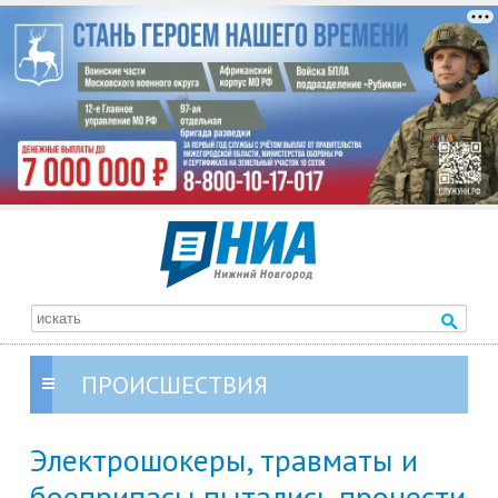
ПРОИСШЕСТВИЯ
Электрошокеры, травматы и
боеприпасы пытались пронести