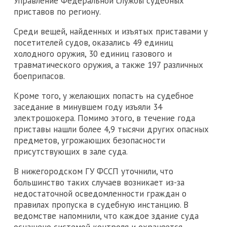
Управление Федеральной службы судебных
приставов по региону.
Среди вещей, найденных и изъятых приставами у
посетителей судов, оказались 49 единиц
холодного оружия, 30 единиц газового и
травматического оружия, а также 197 различных
боеприпасов.
Кроме того, у желающих попасть на судебное
заседание в минувшем году изъяли 34
электрошокера. Помимо этого, в течение года
приставы нашли более 4,9 тысячи других опасных
предметов, угрожающих безопасности
присутствующих в зале суда.
В нижегородском ГУ ФССП уточнили, что
большинство таких случаев возникает из-за
недостаточной осведомленности граждан о
правилах пропуска в судебную инстанцию. В
ведомстве напомнили, что каждое здание суда
оснащено системой контроля и охраняется