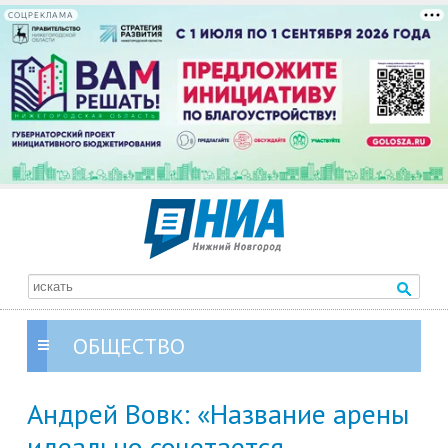
СОЦРЕКЛАМА
ОБЩЕСТВО
Андрей Вовк: «Название арены
идеально сочетается