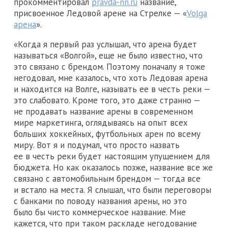
прокомментировал
pravda-nn.ru
название,
присвоенное Ледовой арене на Стрелке — «
Volga
арена
».
«Когда я первый раз услышал, что арена будет
называться «Волгой», еще не было известно, что
это связано с брендом. Поэтому поначалу я тоже
негодовал, мне казалось, что хоть Ледовая арена
и находится на Волге, называть ее в честь реки —
это слабовато. Кроме того, это даже странно —
не продавать название арены в современном
мире маркетинга, оглядываясь на опыт всех
больших хоккейных, футбольных арен по всему
миру. Вот я и подумал, что просто назвать
ее в честь реки будет настоящим упущением для
бюджета. Но как оказалось позже, название все же
связано с автомобильным брендом — тогда все
и встало на места. Я слышал, что были переговоры
с банками по поводу названия арены, но это
было бы чисто коммерческое название. Мне
кажется, что при таком раскладе негодование