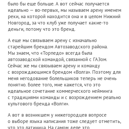
было бы еще больше. А вот сейчас получается
идеально — во-первых, мы называем арену именем
реки, на которой находится она и в целом Нижний
Новгород, за что клуб уже получает какие-то
деньги, потому что это бренд.
А еще мы связываем арену с изначально
старейшим брендом Автозаводского района.
Мы знаем, что «Торпедо» всегда была
автозаводской командой, связанной с ГАЗом.
Сейчас же мы связываем арену и команду
с возрождающимся брендом «Волга». Поэтому для
меня негодование болельщиков теперь не очень
понятно. Более того, мне кажется, что это
идеальное сочетание коммерческого нейминга
с традициями команды и с возрождением реально
культового бренда «Волги».
А вот в возникшем у нижегородцев вопросе
о выборе языка написания тоже следует отметить,
что это латиница. На самом деле это