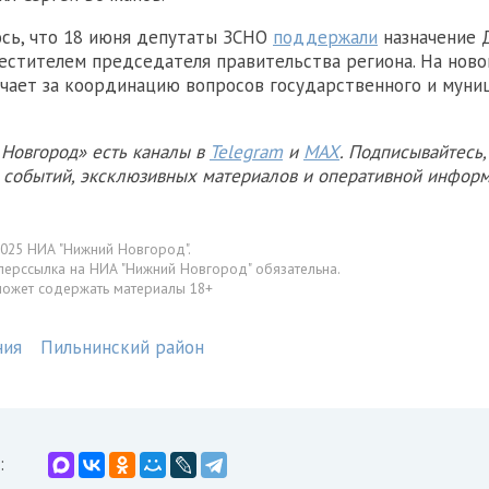
сь, что 18 июня депутаты ЗСНО
поддержали
назначение 
естителем председателя правительства региона. На ново
чает за координацию вопросов государственного и муни
Новгород» есть каналы в
Telegram
и
MAX
. Подписывайтесь,
х событий, эксклюзивных материалов и оперативной информ
025 НИА "Нижний Новгород".
перссылка на НИА "Нижний Новгород" обязательна.
может содержать материалы 18+
ния
Пильнинский район
: