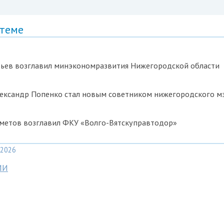
 теме
вьев возглавил минэкономразвития Нижегородской области
лександр Попенко стал новым советником нижегородского м
метов возглавил ФКУ «Волго-Вятскуправтодор»
2026
МИ