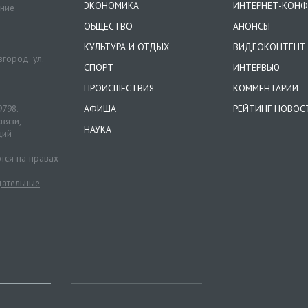
ЭКОНОМИКА
ИНТЕРНЕТ-КОНФ
ение
ОБЩЕСТВО
АНОНСЫ
КУЛЬТУРА И ОТДЫХ
ВИДЕОКОНТЕНТ
город. ул.
СПОРТ
ИНТЕРВЬЮ
ПРОИСШЕСТВИЯ
КОММЕНТАРИИ
9798.
АФИША
РЕЙТИНГ НОВОС
вязи,
НАУКА
ций
тся на правах
ательные