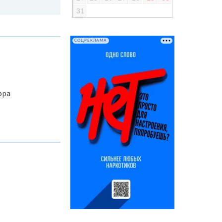
31
СОЦРЕКЛАМА
эра