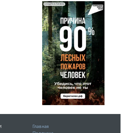
СОЦРЕКЛАМА
Главная
И
Подписка