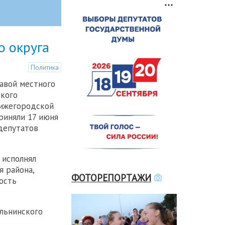
о округа
Политика
авой местного
ского
Нижегородской
риняли 17 июня
депутатов
 исполнял
я района,
ФОТОРЕПОРТАЖИ
ость
льнинского