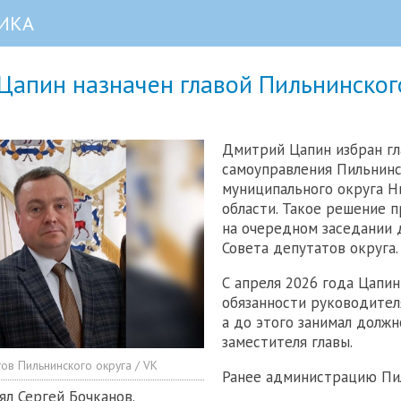
ИКА
Цапин назначен главой Пильнинског
Дмитрий Цапин избран гл
самоуправления Пильнин
муниципального округа 
области. Такое решение п
на очередном заседании 
Совета депутатов округа.
С апреля 2026 года Цапин
обязанности руководител
а до этого занимал должн
заместителя главы.
тов Пильнинского округа / VK
Ранее администрацию Пи
ял Сергей Бочканов.