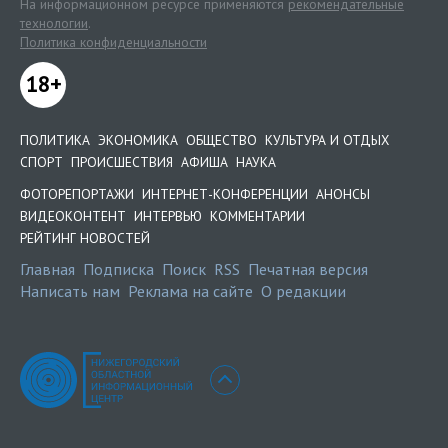
На информационном ресурсе применяются
рекомендательные
технологии
.
Политика конфиденциальности
18+
ПОЛИТИКА
ЭКОНОМИКА
ОБЩЕСТВО
КУЛЬТУРА И ОТДЫХ
СПОРТ
ПРОИСШЕСТВИЯ
АФИША
НАУКА
ФОТОРЕПОРТАЖИ
ИНТЕРНЕТ-КОНФЕРЕНЦИИ
АНОНСЫ
ВИДЕОКОНТЕНТ
ИНТЕРВЬЮ
КОММЕНТАРИИ
РЕЙТИНГ НОВОСТЕЙ
Главная
Подписка
Поиск
RSS
Печатная версия
Написать нам
Реклама на сайте
О редакции