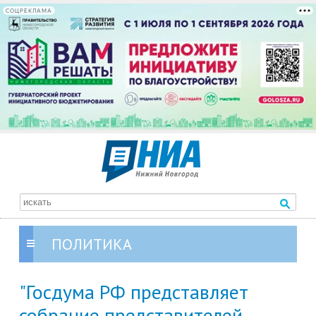
СОЦРЕКЛАМА
ПОЛИТИКА
"Госдума РФ представляет
собрание представителей