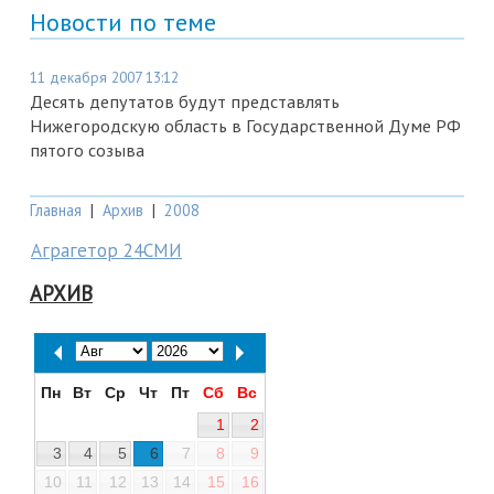
Новости по теме
11 декабря 2007 13:12
Десять депутатов будут представлять
Нижегородскую область в Государственной Думе РФ
пятого созыва
Главная
|
Архив
|
2008
Аграгетор 24СМИ
АРХИВ
Пн
Вт
Ср
Чт
Пт
Сб
Вс
1
2
3
4
5
6
7
8
9
10
11
12
13
14
15
16