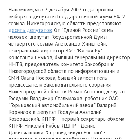
Напомним, что 2 декабря 2007 года прошли
выборы в депутаты Государственной думы РФ V
созыва. Нижегородскую область представляют
десять депутатов
. От "Единой России" семь
человек: депутат Государственной Думы
четвертого созыва Александр Хинштейн,
генеральный директор ЗАО "Взгляд.Ру"
Константин Рыков, бывший генеральный директор
ННТВ, председатель комитета Заксобрания
Нижегородской области по информатизации и
СМИ Ольга Носкова, бывший заместитель
председателя Законодательного собрания
Нижегородской области Роман Антонов, депутат
Госдумы Владимир Стальмахов, работник ОАО
"Горьковский автомобильный завод" Валерий
Корнилов и депутат Госдумы Анатолий
Козерадский. КПРФ – первый секретарь обкома
КПРФ Николай Рябов. ЛДПР - Денис
Давитиашвили. "Справедливую Россию" -