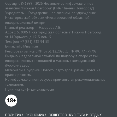
Copyright © 1999—2026 Независимое информационное
агентство "Нижний Новгород" (НИА "Нижний Новгород")
Учредитель — Государственное автономное учреждение
Нижегородской области «
Нижегородский областной
информационный центр
»
Главный редактор — Назарова А.В.
Адрес: 603006, Нижегородская область, г. Нижний Новгород.
ул. М.Горького, д.151Б, пом. 5
Телефон: +7 (831) 233-94-53
E-mail:
info@niann.ru
Реестровая запись СМИ от 31.12.2020 ЭЛ № ФС 77 - 79798.
Выдано Федеральной службой по надзору в сфере связи,
информационных технологий и массовых коммуникаций
(Роскомнадзор).
Материалы в рубрике "Новости партнеров" размещаются на
правах рекламы.
На информационном ресурсе применяются
рекомендательные
технологии
.
Политика конфиденциальности
18+
ПОЛИТИКА
ЭКОНОМИКА
ОБЩЕСТВО
КУЛЬТУРА И ОТДЫХ