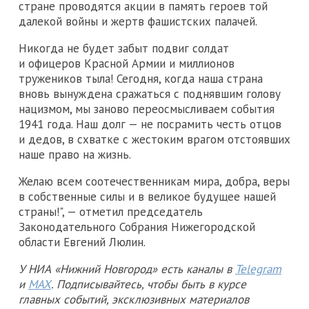
стране проводятся акции в память героев той
далекой войны и жертв фашистских палачей.
Никогда не будет забыт подвиг солдат
и офицеров Красной Армии и миллионов
тружеников тыла! Сегодня, когда наша страна
вновь вынуждена сражаться с поднявшим голову
нацизмом, мы заново переосмысливаем события
1941 года. Наш долг — не посрамить честь отцов
и дедов, в схватке с жестоким врагом отстоявших
наше право на жизнь.
Желаю всем соотечественникам мира, добра, веры
в собственные силы и в великое будущее нашей
страны!", — отметил председатель
Законодательного Собрания Нижегородской
области Евгений Люлин.
У НИА «Нижний Новгород» есть каналы в
Telegram
и
MAX
. Подписывайтесь, чтобы быть в курсе
главных событий, эксклюзивных материалов