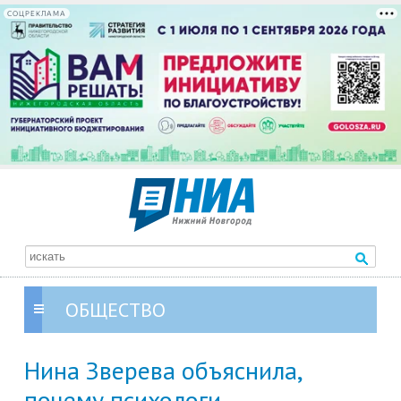
СОЦРЕКЛАМА
ОБЩЕСТВО
Нина Зверева объяснила,
почему психологи