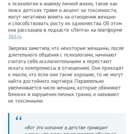
к психологии и анализу личной жизни, такие как
поиск детских травм и акцент на токсичности,
могут негативно влиять на отношения женщин
и способствовать росту их одиночества. Об этом
она рассказала в подкасте «Лепта» на платформе
360.ru
.
Зверева заметила, что некоторые женщины, после
длительного общения с психологами, начинают
считать себя исключительными и перестают
искать компромиссы в отношениях. Они приходят
к мысли, что если они такие хорошие, то не могут
найти достойного партнёра. Параллельно
увеличивается число женщин, которые обвиняют
близких в нарушении личных границ и называют
их токсичными.
«Вот это копание в детстве приводит
к тому, что люди отказываются общаться