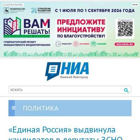
СОЦРЕКЛАМА
ПОЛИТИКА
«Единая Россия» выдвинула
кандидатов в депутаты ЗСНО