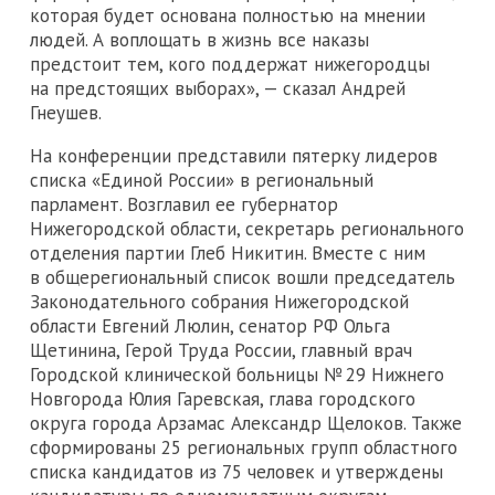
которая будет основана полностью на мнении
людей. А воплощать в жизнь все наказы
предстоит тем, кого поддержат нижегородцы
на предстоящих выборах», — сказал Андрей
Гнеушев.
На конференции представили пятерку лидеров
списка «Единой России» в региональный
парламент. Возглавил ее губернатор
Нижегородской области, секретарь регионального
отделения партии Глеб Никитин. Вместе с ним
в общерегиональный список вошли председатель
Законодательного собрания Нижегородской
области Евгений Люлин, сенатор РФ Ольга
Щетинина, Герой Труда России, главный врач
Городской клинической больницы № 29 Нижнего
Новгорода Юлия Гаревская, глава городского
округа города Арзамас Александр Щелоков. Также
сформированы 25 региональных групп областного
списка кандидатов из 75 человек и утверждены