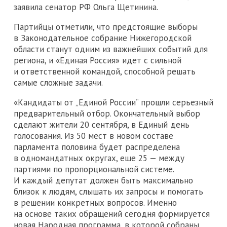
заявила сенатор РФ Ольга Щетинина.
Партийцы отметили, что предстоящие выборы
в Законодательное собрание Нижегородской
области станут одним из важнейших событий для
региона, и «Единая Россия» идет с сильной
и ответственной командой, способной решать
самые сложные задачи.
«Кандидаты от „Единой России“ прошли серьезный
предварительный отбор. Окончательный выбор
сделают жители 20 сентября, в Единый день
голосования. Из 50 мест в новом составе
парламента половина будет распределена
в одномандатных округах, еще 25 — между
партиями по пропорциональной системе.
И каждый депутат должен быть максимально
близок к людям, слышать их запросы и помогать
в решении конкретных вопросов. Именно
на основе таких обращений сегодня формируется
новая Народная программа, в которой собраны