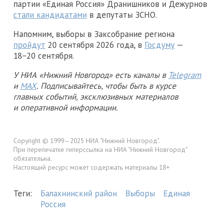
партии «Единая Россия» Дранишников и Дежурнов
стали кандидатами
в депутаты ЗСНО.
Напомним, выборы в Заксобрание региона
пройдут
20 сентября 2026 года, в
Госдуму
—
18−20 сентября.
У НИА «Нижний Новгород» есть каналы в
Telegram
и
MAX
. Подписывайтесь, чтобы быть в курсе
главных событий, эксклюзивных материалов
и оперативной информации.
Copyright © 1999—2025 НИА "Нижний Новгород".
При перепечатке гиперссылка на НИА "Нижний Новгород"
обязательна.
Настоящий ресурс может содержать материалы 18+
Теги:
Балахнинский район
Выборы
Единая
Россия