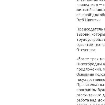
инициативы — п
жителей слышат
основой для об
Глеб Никитин.
Председатель 
вызовы, которы
трудоустройств
развитие техно
Отечества.
«Более трех ме
Нижегородцы ак
предложений, м
Основные поло
государственно
Правительства 
программы буде
рассчитанные д
работа над док