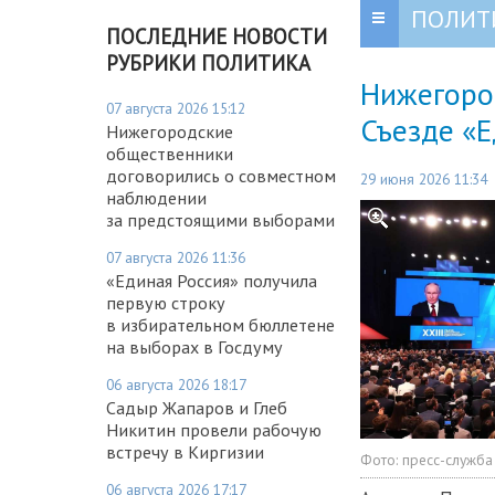
ПОЛИТ
ПОСЛЕДНИЕ НОВОСТИ
РУБРИКИ ПОЛИТИКА
Нижегород
07 августа 2026 15:12
Съезде «Е
Нижегородские
общественники
договорились о совместном
29 июня 2026 11:34
наблюдении
за предстоящими выборами
07 августа 2026 11:36
«Единая Россия» получила
первую строку
в избирательном бюллетене
на выборах в Госдуму
06 августа 2026 18:17
Садыр Жапаров и Глеб
Никитин провели рабочую
встречу в Киргизии
Фото:
пресс-служба
06 августа 2026 17:17