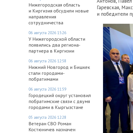
Антонов, Павел
Нижегородская область
Гаревская, Мак
и Киргизия обсудили новые
и победители п
направления
сотрудничества
06 августа 2026 15:26
У Нижегородской области
появились два региона-
партнера в Киргизии
06 августа 2026 12:58
Нижний Новгород и Бишкек
стали городами-
побратимами
06 августа 2026 11:59
Городецкий округ установил
побратимские связи с двумя
городами в Кыргызстане
05 августа 2026 12:28
Ветеран СВО Роман
Костюничев назначен