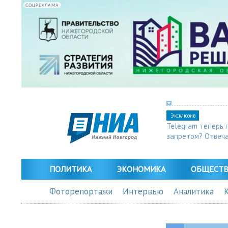
СОЦРЕКЛАМА
Эксклюзив
Telegram теперь 
запретом? Отвеч
ПОЛИТИКА
ЭКОНОМИКА
ОБЩЕСТ
Фоторепортажи
Интервью
Аналитика