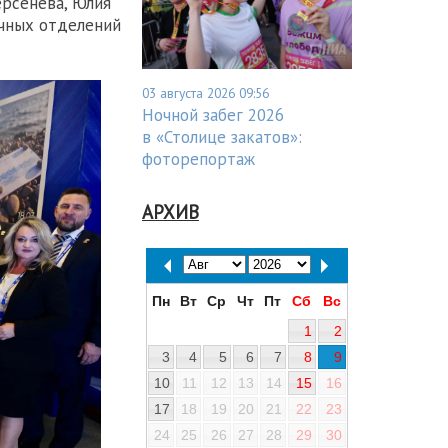
ерсенева, Юлия
ичных отделений
03 августа 2026 09:56
Ночной забег 2026
в «Столице закатов»:
фоторепортаж
АРХИВ
Пн
Вт
Ср
Чт
Пт
Сб
Вс
1
2
3
4
5
6
7
8
9
10
11
12
13
14
15
16
17
18
19
20
21
22
23
24
25
26
27
28
29
30