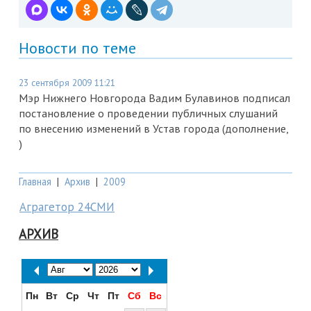
Новости по теме
23 сентября 2009 11:21
Мэр Нижнего Новгорода Вадим Булавинов подписал
постановление о проведении публичных слушаний
по внесению изменений в Устав города (дополнение,
)
Главная
|
Архив
|
2009
Аграгетор 24СМИ
АРХИВ
Пн
Вт
Ср
Чт
Пт
Сб
Вс