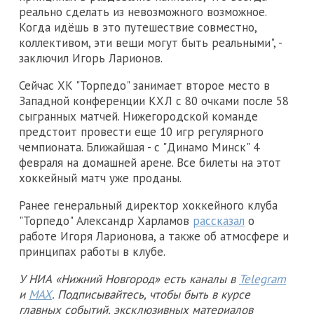
реально сделать из невозможного возможное.
Когда идёшь в это путешествие совместно,
коллективом, эти вещи могут быть реальными", -
заключил Игорь Ларионов.
Сейчас ХК "Торпедо" занимает второе место в
Западной конференции КХЛ с 80 очками после 58
сыгранных матчей. Нижегородской команде
предстоит провести еще 10 игр регулярного
чемпионата. Ближайшая - с "Динамо Минск" 4
февраля на домашней арене. Все билеты на этот
хоккейный матч уже проданы.
Ранее генеральный директор хоккейного клуба
"Торпедо" Александр Харламов
рассказал
о
работе Игоря Ларионова, а также об атмосфере и
принципах работы в клубе.
У НИА «Нижний Новгород» есть каналы в
Telegram
и
MAX
. Подписывайтесь, чтобы быть в курсе
главных событий, эксклюзивных материалов