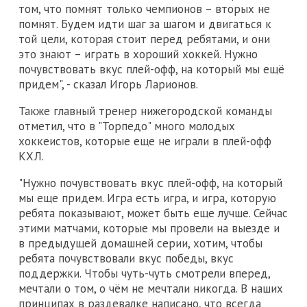
том, что помнят только чемпионов – вторых не
помнят. Будем идти шаг за шагом и двигаться к
той цели, которая стоит перед ребятами, и они
это знают – играть в хороший хоккей. Нужно
почувствовать вкус плей-офф, на который мы ещё
придем", - сказал Игорь Ларионов.
Также главный тренер нижегородской команды
отметил, что в "Торпедо" много молодых
хоккеистов, которые еще не играли в плей-офф
КХЛ.
"Нужно почувствовать вкус плей-офф, на который
мы еще придем. Игра есть игра, и игра, которую
ребята показывают, может быть еще лучше. Сейчас
этими матчами, которые мы провели на выезде и
в предыдущей домашней серии, хотим, чтобы
ребята почувствовали вкус победы, вкус
поддержки. Чтобы чуть-чуть смотрели вперед,
мечтали о том, о чём не мечтали никогда. В наших
принципах в раздевалке написано, что всегда