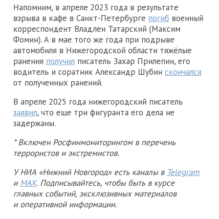
Напомним, в апреле 2023 года в результате
взрыва в кафе в Санкт-Петербурге
погиб
военный
корреспондент Владлен Татарский (Максим
Фомин). А в мае того же года при подрыве
автомобиля в Нижегородской области тяжёлые
ранения
получил
писатель Захар Прилепин, его
водитель и соратник Александр Шубин
скончался
от полученных ранений.
В апреле 2025 года нижегородский писатель
заявил
, что еще три фигуранта его дела не
задержаны.
* Включен Росфинмониторингом в перечень
террористов и экстремистов.
У НИА «Нижний Новгород» есть каналы в
Telegram
и
MAX
. Подписывайтесь, чтобы быть в курсе
главных событий, эксклюзивных материалов
и оперативной информации.