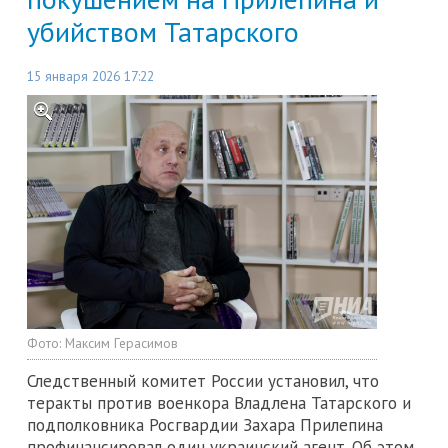
убийством Татарского
15 января 2026 17:22
Фото:
Максим Герасимов
Следственный комитет России установил, что
теракты против военкора Владлена Татарского и
подполковника Росгвардии Захара Прилепина
профинансировал один украинский агент. Об этом