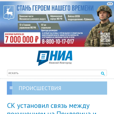
ПРОИСШЕСТВИЯ
СК установил связь между
покушением на Прилепина и