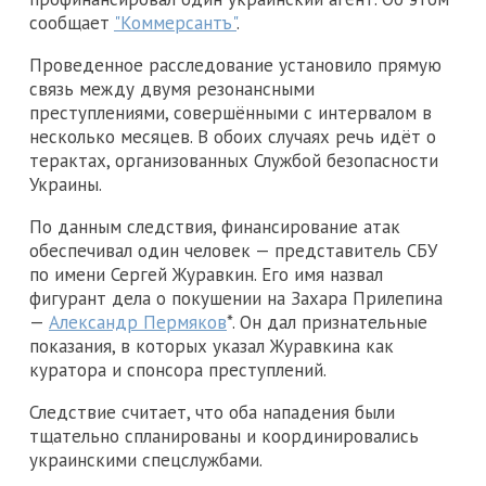
сообщает
"Коммерсантъ"
.
Проведенное расследование установило прямую
связь между двумя резонансными
преступлениями, совершёнными с интервалом в
несколько месяцев. В обоих случаях речь идёт о
терактах, организованных Службой безопасности
Украины.
По данным следствия, финансирование атак
обеспечивал один человек — представитель СБУ
по имени Сергей Журавкин. Его имя назвал
фигурант дела о покушении на Захара Прилепина
—
Александр Пермяков
*. Он дал признательные
показания, в которых указал Журавкина как
куратора и спонсора преступлений.
Следствие считает, что оба нападения были
тщательно спланированы и координировались
украинскими спецслужбами.