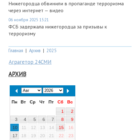
Нижегородца обвинили в пропаганде терроризма
через интернет — видео
06 ноября 2025 15:21
ФСБ задержала нижегородца за призывы к
терроризму
Главная
|
Архив
|
2025
Аграгетор 24СМИ
АРХИВ
Пн
Вт
Ср
Чт
Пт
Сб
Вс
1
2
3
4
5
6
7
8
9
10
11
12
13
14
15
16
17
18
19
20
21
22
23