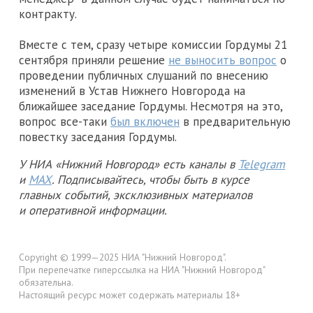
контракту.
Вместе с тем, сразу четыре комиссии Гордумы 21
сентября приняли решение
не выносить вопрос
о
проведении публичных слушаний по внесению
изменений в Устав Нижнего Новгорода на
ближайшее заседание Гордумы. Несмотря на это,
вопрос все-таки
был включен
в предварительную
повестку заседания Гордумы.
У НИА «Нижний Новгород» есть каналы в
Telegram
и
MAX
. Подписывайтесь, чтобы быть в курсе
главных событий, эксклюзивных материалов
и оперативной информации.
Copyright © 1999—2025 НИА "Нижний Новгород".
При перепечатке гиперссылка на НИА "Нижний Новгород"
обязательна.
Настоящий ресурс может содержать материалы 18+