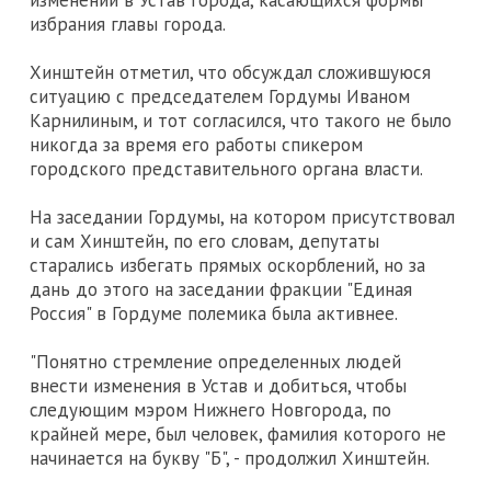
изменений в Устав города, касающихся формы
избрания главы города.
Хинштейн отметил, что обсуждал сложившуюся
ситуацию с председателем Гордумы Иваном
Карнилиным, и тот согласился, что такого не было
никогда за время его работы спикером
городского представительного органа власти.
На заседании Гордумы, на котором присутствовал
и сам Хинштейн, по его словам, депутаты
старались избегать прямых оскорблений, но за
дань до этого на заседании фракции "Единая
Россия" в Гордуме полемика была активнее.
"Понятно стремление определенных людей
внести изменения в Устав и добиться, чтобы
следующим мэром Нижнего Новгорода, по
крайней мере, был человек, фамилия которого не
начинается на букву "Б", - продолжил Хинштейн.