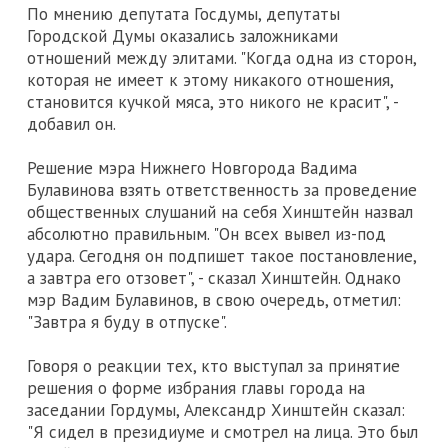
По мнению депутата Госдумы, депутаты
Городской Думы оказались заложниками
отношений между элитами. "Когда одна из сторон,
которая не имеет к этому никакого отношения,
становится кучкой мяса, это никого не красит", -
добавил он.
Решение мэра Нижнего Новгорода Вадима
Булавинова взять ответственность за проведение
общественных слушаний на себя Хинштейн назвал
абсолютно правильным. "Он всех вывел из-под
удара. Сегодня он подпишет такое постановление,
а завтра его отзовет", - сказал Хинштейн. Однако
мэр Вадим Булавинов, в свою очередь, отметил:
"Завтра я буду в отпуске".
Говоря о реакции тех, кто выступал за принятие
решения о форме избрания главы города на
заседании Гордумы, Александр Хинштейн сказал:
"Я сидел в президиуме и смотрел на лица. Это был