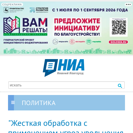
СОЦРЕКЛАМА
ПОЛИТИКА
"Жесткая обработка с
применением угроз увольнения