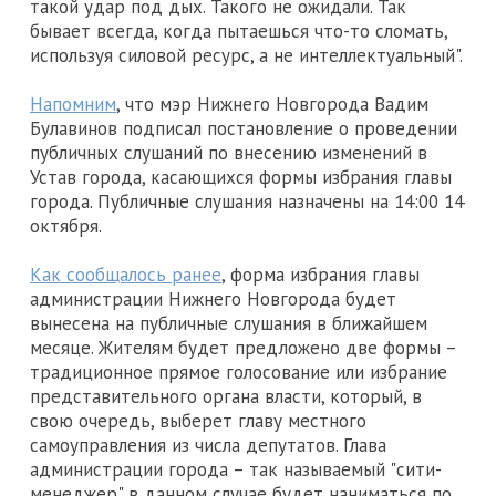
такой удар под дых. Такого не ожидали. Так
бывает всегда, когда пытаешься что-то сломать,
используя силовой ресурс, а не интеллектуальный".
Напомним
, что мэр Нижнего Новгорода Вадим
Булавинов подписал постановление о проведении
публичных слушаний по внесению изменений в
Устав города, касающихся формы избрания главы
города. Публичные слушания назначены на 14:00 14
октября.
Как сообщалось ранее
, форма избрания главы
администрации Нижнего Новгорода будет
вынесена на публичные слушания в ближайшем
месяце. Жителям будет предложено две формы –
традиционное прямое голосование или избрание
представительного органа власти, который, в
свою очередь, выберет главу местного
самоуправления из числа депутатов. Глава
администрации города – так называемый "сити-
менеджер" в данном случае будет наниматься по