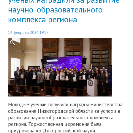
научно-образовательного
комплекса региона
14 февраля 2024 19:17
Молодые учёные получили награды министерства
образования Нижегородской области за успехи в
развитии научно-образовательного комплекса
региона. Торжественная церемония была
приурочена ко Дню российской науки.