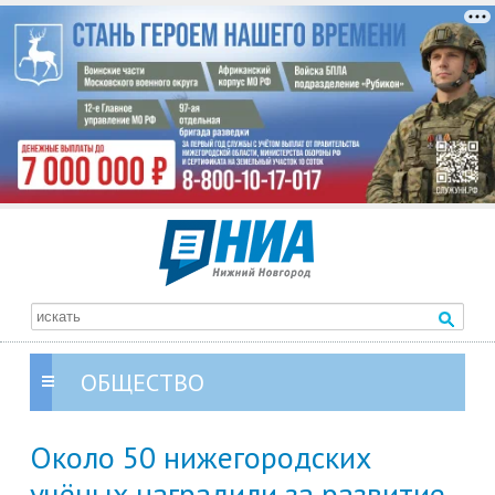
ОБЩЕСТВО
Около 50 нижегородских
учёных наградили за развитие