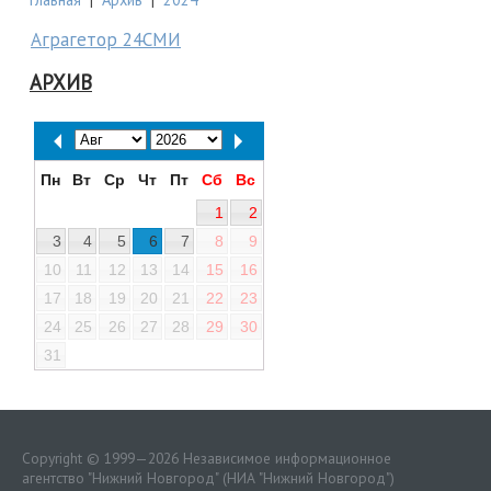
Аграгетор 24СМИ
АРХИВ
Пн
Вт
Ср
Чт
Пт
Сб
Вс
1
2
3
4
5
6
7
8
9
10
11
12
13
14
15
16
17
18
19
20
21
22
23
24
25
26
27
28
29
30
31
Copyright © 1999—2026 Независимое информационное
агентство "Нижний Новгород" (НИА "Нижний Новгород")