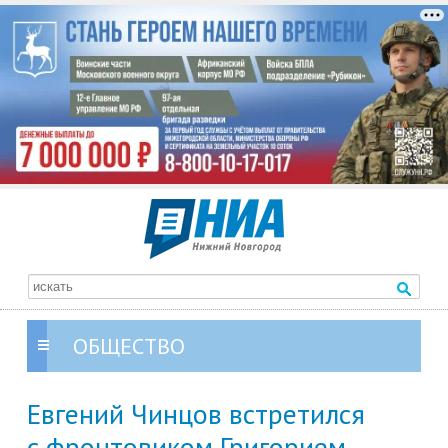
ОБЩЕСТВО
Евгений Чинцов встретился
с фронтовиком Григорием