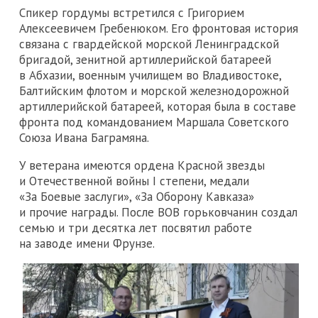
Спикер гордумы встретился с Григорием
Алексеевичем Гребенюком. Его фронтовая история
связана с гвардейской морской Ленинградской
бригадой, зенитной артиллерийской батареей
в Абхазии, военным училищем во Владивостоке,
Балтийским флотом и морской железнодорожной
артиллерийской батареей, которая была в составе
фронта под командованием Маршала Советского
Союза Ивана Баграмяна.
У ветерана имеются ордена Красной звезды
и Отечественной войны I степени, медали
«За Боевые заслуги», «За Оборону Кавказа»
и прочие награды. После ВОВ горьковчанин создал
семью и три десятка лет посвятил работе
на заводе имени Фрунзе.