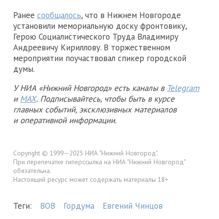
Ранее
сообщалось
, что в Нижнем Новгороде
установили мемориальную доску фронтовику,
Герою Социалистического Труда Владимиру
Андреевичу Кириллову. В торжественном
мероприятии поучаствовал спикер городской
думы.
У НИА «Нижний Новгород» есть каналы в
Telegram
и
MAX
. Подписывайтесь, чтобы быть в курсе
главных событий, эксклюзивных материалов
и оперативной информации.
Copyright © 1999—2025 НИА "Нижний Новгород".
При перепечатке гиперссылка на НИА "Нижний Новгород"
обязательна.
Настоящий ресурс может содержать материалы 18+
Теги:
ВОВ
Гордума
Евгений Чинцов