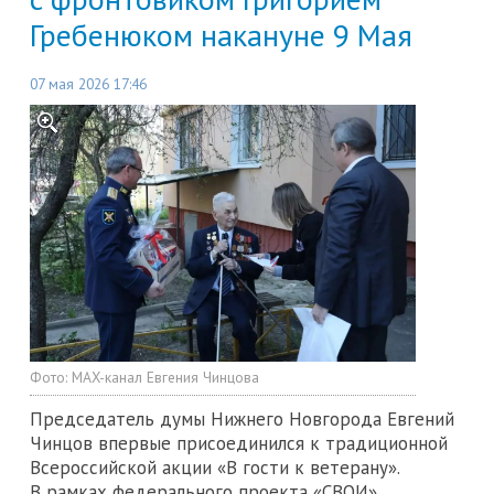
Гребенюком накануне 9 Мая
07 мая 2026 17:46
Фото:
MAX-канал Евгения Чинцова
Председатель думы Нижнего Новгорода Евгений
Чинцов впервые присоединился к традиционной
Всероссийской акции «В гости к ветерану».
В рамках федерального проекта «СВОИ»