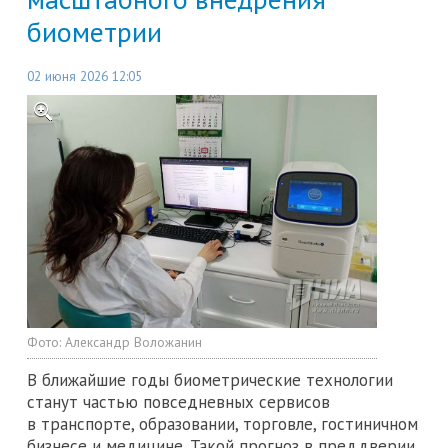
биометрии
02 июня 2026 12:05
Фото:
Александр Воложанин
В ближайшие годы биометрические технологии
станут частью повседневных сервисов
в транспорте, образовании, торговле, гостиничном
бизнесе и медицине. Такой прогноз в преддверии