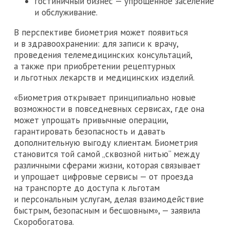
гостиничный бизнес — упрощенное заселение
и обслуживание.
В перспективе биометрия может появиться
и в здравоохранении: для записи к врачу,
проведения телемедицинских консультаций,
а также при приобретении рецептурных
и льготных лекарств и медицинских изделий.
«Биометрия открывает принципиально новые
возможности в повседневных сервисах, где она
может упрощать привычные операции,
гарантировать безопасность и давать
дополнительную выгоду клиентам. Биометрия
становится той самой „сквозной нитью“ между
различными сферами жизни, которая связывает
и упрощает цифровые сервисы — от проезда
на транспорте до доступа к льготам
и персональным услугам, делая взаимодействие
быстрым, безопасным и бесшовным», — заявила
Скоробогатова.