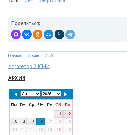
Теги:
Эн+
Энергетика
Поделиться:
Главная
|
Архив
|
2026
Аграгетор 24СМИ
АРХИВ
Пн
Вт
Ср
Чт
Пт
Сб
Вс
1
2
3
4
5
6
7
8
9
10
11
12
13
14
15
16