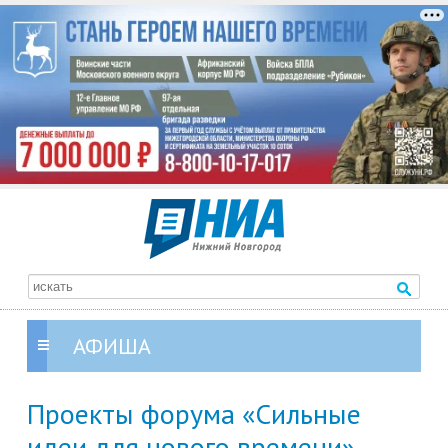
АФИША
Проекты форума «Сильные
идеи для нового времени»