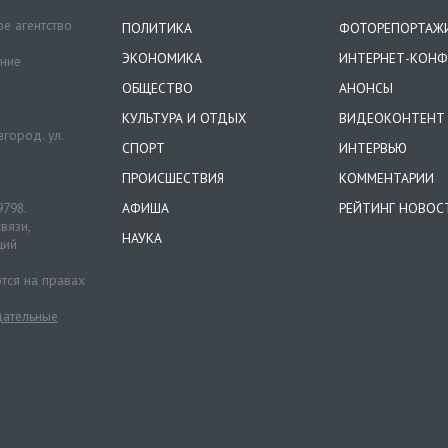
е агентство
ПОЛИТИКА
ФОТОРЕПОРТАЖ
ЭКОНОМИКА
ИНТЕРНЕТ-КОНФ
ение
ОБЩЕСТВО
АНОНСЫ
КУЛЬТУРА И ОТДЫХ
ВИДЕОКОНТЕНТ
город. ул.
СПОРТ
ИНТЕРВЬЮ
ПРОИСШЕСТВИЯ
КОММЕНТАРИИ
9798.
АФИША
РЕЙТИНГ НОВОС
вязи,
НАУКА
ций
тся на правах
ательные