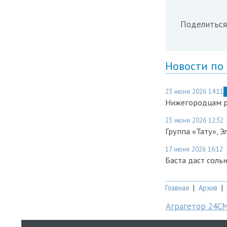
Поделиться
Новости по
23 июня 2026 14:11
Нижегородцам ра
23 июня 2026 12:32
Группа «Тату», 
17 июня 2026 16:12
Баста даст соль
Главная
|
Архив
|
Аграгетор 24С