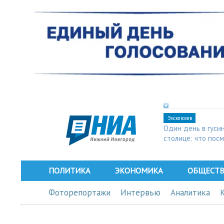
Эксклюзив
Один день в гуси
столице: что пос
в Арзамасе
ПОЛИТИКА
ЭКОНОМИКА
ОБЩЕСТ
Фоторепортажи
Интервью
Аналитика