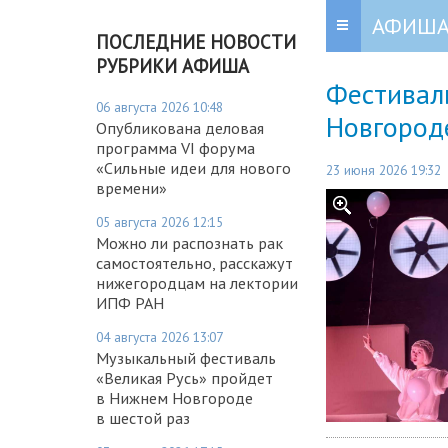
АФИШ
ПОСЛЕДНИЕ НОВОСТИ
РУБРИКИ АФИША
Фестивал
06 августа 2026 10:48
Новгород
Опубликована деловая
программа VI форума
«Сильные идеи для нового
23 июня 2026 19:32
времени»
05 августа 2026 12:15
Можно ли распознать рак
самостоятельно, расскажут
нижегородцам на лектории
ИПФ РАН
04 августа 2026 13:07
Музыкальный фестиваль
«Великая Русь» пройдет
в Нижнем Новгороде
в шестой раз