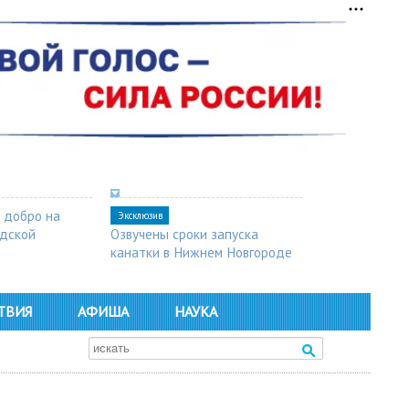
 добро на
Эксклюзив
одской
Озвучены сроки запуска
канатки в Нижнем Новгороде
ТВИЯ
АФИША
НАУКА