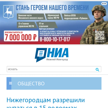
ОБЩЕСТВО
Нижегородцам разрешили
купаться в 15 водоемах