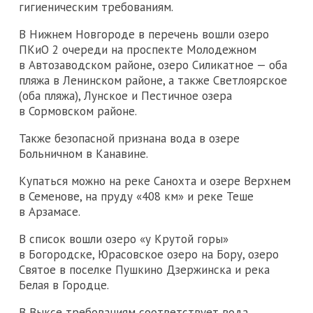
гигиеническим требованиям.
В Нижнем Новгороде в перечень вошли озеро
ПКиО 2 очереди на проспекте Молодежном
в Автозаводском районе, озеро Силикатное — оба
пляжа в Ленинском районе, а также Светлоярское
(оба пляжа), Лунское и Пестичное озера
в Сормовском районе.
Также безопасной признана вода в озере
Больничном в Канавине.
Купаться можно на реке Санохта и озере Верхнем
в Семенове, на пруду «408 км» и реке Теше
в Арзамасе.
В список вошли озеро «у Крутой горы»
в Богородске, Юрасовское озеро на Бору, озеро
Святое в поселке Пушкино Дзержинска и река
Белая в Городце.
В Выксе требованиям соответствует вода