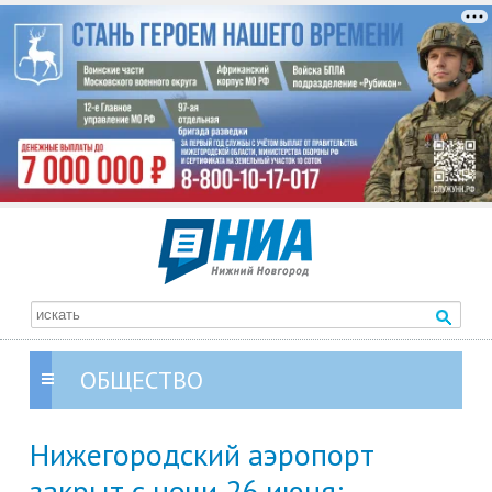
ОБЩЕСТВО
Нижегородский аэропорт
закрыт с ночи 26 июня: