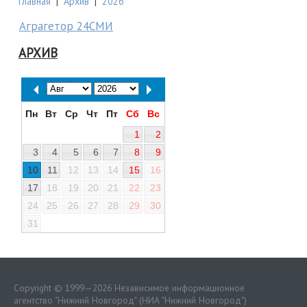
Главная
|
Архив
|
2026
Аграгетор 24СМИ
АРХИВ
Пн
Вт
Ср
Чт
Пт
Сб
Вс
1
2
3
4
5
6
7
8
9
10
11
12
13
14
15
16
17
18
19
20
21
22
23
24
25
26
27
28
29
30
31
Copyright © 1999—2026 Независимое информационное
агентство "Нижний Новгород" (НИА "Нижний Новгород")