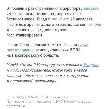
В прошлый раз ограничения в аэропорту
вводили
24 июня, когда регион подвергся атаке
беспилотников. Тогда
было сбито
23 аппарата.
После возгорания одного из жилых домов
погибли
два человека, еще двоих мужчин
госпитализировали.
Позже Следственный комитет России
начал
расследование
атаки украинских БПЛА
на Нижегородскую область.
У НИА «Нижний Новгород» есть каналы в
Telegram
и
MAX
. Подписывайтесь, чтобы быть в курсе
главных событий, эксклюзивных материалов
и оперативной информации.
Copyright © 1999—2025 НИА "Нижний Новгород".
При перепечатке гиперссылка на НИА "Нижний Новгород"
обязательна.