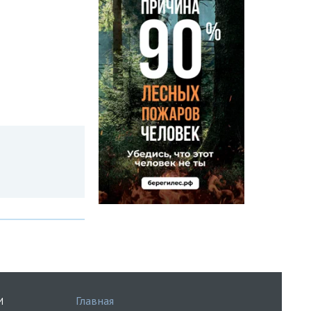
Главная
И