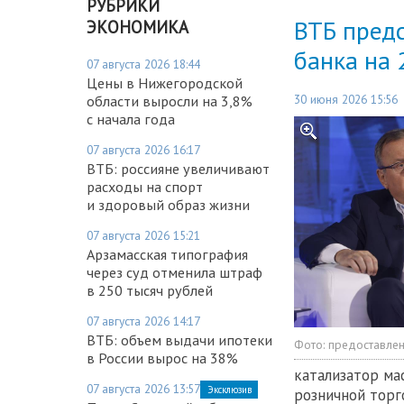
РУБРИКИ
ВТБ пред
ЭКОНОМИКА
банка на
07 августа 2026 18:44
Цены в Нижегородской
30 июня 2026 15:56
области выросли на 3,8%
с начала года
07 августа 2026 16:17
ВТБ: россияне увеличивают
расходы на спорт
и здоровый образ жизни
07 августа 2026 15:21
Арзамасская типография
через суд отменила штраф
в 250 тысяч рублей
07 августа 2026 14:17
ВТБ: объем выдачи ипотеки
Фото:
предоставле
в России вырос на 38%
катализатор ма
07 августа 2026 13:57
Эксклюзив
розничной торг