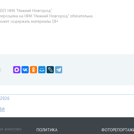
025 НИА "Нижний Новгород".
перссылка на НИА "Нижний Новгород" обязательна.
может содержать материалы 18+
:
2026
МИ
е агентство
ПОЛИТИКА
ФОТОРЕПОРТАЖ