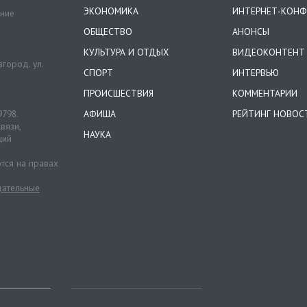
ЭКОНОМИКА
ИНТЕРНЕТ-КОНФ
ение
ОБЩЕСТВО
АНОНСЫ
КУЛЬТУРА И ОТДЫХ
ВИДЕОКОНТЕНТ
город. ул.
СПОРТ
ИНТЕРВЬЮ
ПРОИСШЕСТВИЯ
КОММЕНТАРИИ
9798.
АФИША
РЕЙТИНГ НОВОС
вязи,
НАУКА
ций
тся на правах
ательные