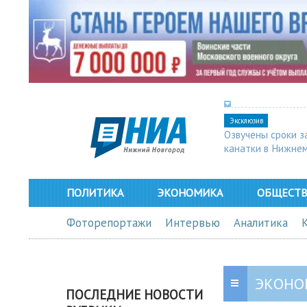
Эксклюзив
Озвучены сроки з
канатки в Нижне
ПОЛИТИКА
ЭКОНОМИКА
ОБЩЕСТ
Фоторепортажи
Интервью
Аналитика
ЭКОНО
ПОСЛЕДНИЕ НОВОСТИ