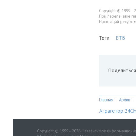
Copyright © 1999—2
При перепечатке ги
Настоящий ресурс 
Теги:
ВТБ
Поделиться
Главная
|
Архив
|
Аграгетор 24С
Copyright © 1999—2026 Независимое информационно