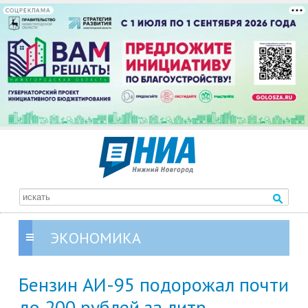
СОЦРЕКЛАМА
ЭКОНОМИКА
Бензин АИ-95 подорожал почти
до 200 рублей за литр