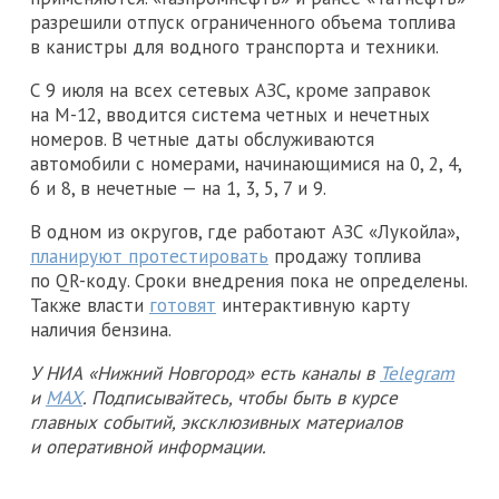
разрешили отпуск ограниченного объема топлива
в канистры для водного транспорта и техники.
С 9 июля на всех сетевых АЗС, кроме заправок
на М-12, вводится система четных и нечетных
номеров. В четные даты обслуживаются
автомобили с номерами, начинающимися на 0, 2, 4,
6 и 8, в нечетные — на 1, 3, 5, 7 и 9.
В одном из округов, где работают АЗС «Лукойла»,
планируют протестировать
продажу топлива
по QR-коду. Сроки внедрения пока не определены.
Также власти
готовят
интерактивную карту
наличия бензина.
У НИА «Нижний Новгород» есть каналы в
Telegram
и
MAX
. Подписывайтесь, чтобы быть в курсе
главных событий, эксклюзивных материалов
и оперативной информации.