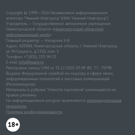
Copyright © 1999—2026 Независимое информационное
агентство "Нижний Новгород" (НИА "Нижний Новгород")
Учредитель — Государственное автономное учреждение
Нижегородской области «
Нижегородский областной
информационный центр
»
Главный редактор — Назарова А.В.
Адрес: 603006, Нижегородская область, г. Нижний Новгород.
ул. М.Горького, д.151Б, пом. 5
Телефон: +7 (831) 233-94-53
E-mail:
info@niann.ru
Реестровая запись СМИ от 31.12.2020 ЭЛ № ФС 77 - 79798.
Выдано Федеральной службой по надзору в сфере связи,
информационных технологий и массовых коммуникаций
(Роскомнадзор).
Материалы в рубрике "Новости партнеров" размещаются на
правах рекламы.
На информационном ресурсе применяются
рекомендательные
технологии
.
Политика конфиденциальности
18+