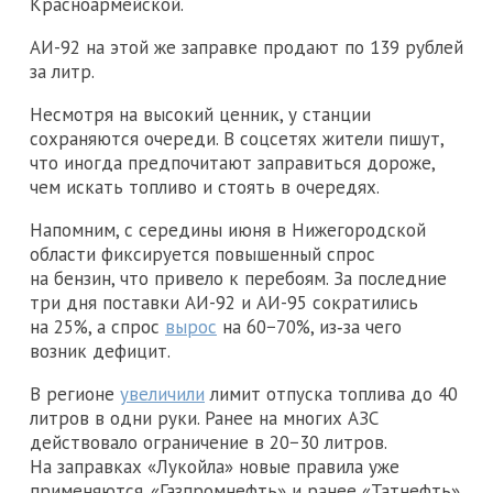
Красноармейской.
АИ-92 на этой же заправке продают по 139 рублей
за литр.
Несмотря на высокий ценник, у станции
сохраняются очереди. В соцсетях жители пишут,
что иногда предпочитают заправиться дороже,
чем искать топливо и стоять в очередях.
Напомним, с середины июня в Нижегородской
области фиксируется повышенный спрос
на бензин, что привело к перебоям. За последние
три дня поставки АИ-92 и АИ-95 сократились
на 25%, а спрос
вырос
на 60−70%, из‑за чего
возник дефицит.
В регионе
увеличили
лимит отпуска топлива до 40
литров в одни руки. Ранее на многих АЗС
действовало ограничение в 20−30 литров.
На заправках «Лукойла» новые правила уже
применяются. «Газпромнефть» и ранее «Татнефть»