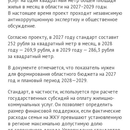
услуг на один квадратный метр общей площади
жилья в месяц в области на 2027−2029 годы.
В настоящее время проект проходит независимую
антикоррупционную экспертизу и общественное
обсуждение.
Согласно проекту, в 2027 году стандарт составит
252 рубля за квадратный метр в месяц, в 2028
году — 269,9 рубля, а в 2029 году — 286,3 рубля
за квадратный метр.
В документе отмечается, что показатель нужен
для формирования областного бюджета на 2027
год и плановый период 2028—2029.
Стандарт, в частности, используется при расчете
государственных субсидий на оплату жилищно-
коммунальных услуг. Он позволяет определить
размер финансовой поддержки, если фактические
расходы семьи на ЖКУ превышают установленную
в регионе максимально допустимую долю
от совокупного дохода. Утверждение стандартов