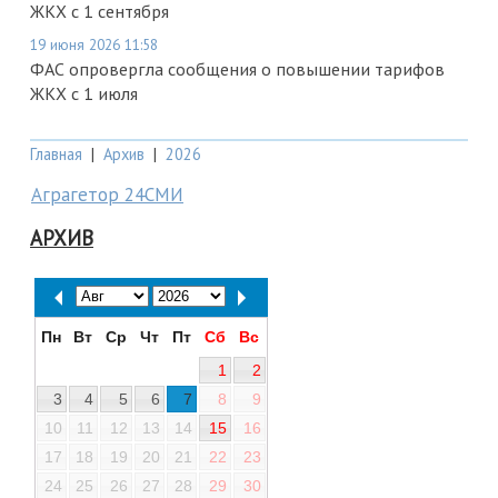
ЖКХ с 1 сентября
19 июня 2026 11:58
ФАС опровергла сообщения о повышении тарифов
ЖКХ с 1 июля
Главная
|
Архив
|
2026
Аграгетор 24СМИ
АРХИВ
Пн
Вт
Ср
Чт
Пт
Сб
Вс
1
2
3
4
5
6
7
8
9
10
11
12
13
14
15
16
17
18
19
20
21
22
23
24
25
26
27
28
29
30