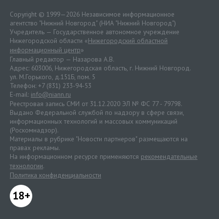
Copyright © 1999—2026 Независимое информационное
агентство "Нижний Новгород" (НИА "Нижний Новгород")
Учредитель — Государственное автономное учреждение
Нижегородской области «
Нижегородский областной
информационный центр
»
Главный редактор — Назарова А.В.
Адрес: 603006, Нижегородская область, г. Нижний Новгород.
ул. М.Горького, д.151Б, пом. 5
Телефон: +7 (831) 233-94-53
E-mail:
info@niann.ru
Реестровая запись СМИ от 31.12.2020 ЭЛ № ФС 77 - 79798.
Выдано Федеральной службой по надзору в сфере связи,
информационных технологий и массовых коммуникаций
(Роскомнадзор).
Материалы в рубрике "Новости партнеров" размещаются на
правах рекламы.
На информационном ресурсе применяются
рекомендательные
технологии
.
Политика конфиденциальности
18+