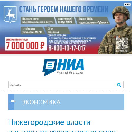
ЭКОНОМИКА
Нижегородские власти
расторгнут инвестсоглашение