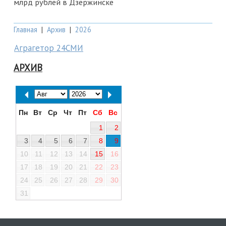
млрд рублей в Дзержинске
Главная
|
Архив
|
2026
Аграгетор 24СМИ
АРХИВ
Пн
Вт
Ср
Чт
Пт
Сб
Вс
1
2
3
4
5
6
7
8
9
10
11
12
13
14
15
16
17
18
19
20
21
22
23
24
25
26
27
28
29
30
31