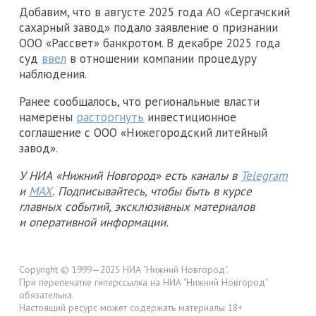
Добавим, что в августе 2025 года АО «Сергачский
сахарный завод» подало заявление о признании
ООО «Рассвет» банкротом. В декабре 2025 года
суд
ввел
в отношении компании процедуру
наблюдения.
Ранее сообщалось, что региональные власти
намерены
расторгнуть
инвестиционное
соглашение с ООО «Нижегородский литейный
завод».
У НИА «Нижний Новгород» есть каналы в
Telegram
и
MAX
. Подписывайтесь, чтобы быть в курсе
главных событий, эксклюзивных материалов
и оперативной информации.
Copyright © 1999—2025 НИА "Нижний Новгород".
При перепечатке гиперссылка на НИА "Нижний Новгород"
обязательна.
Настоящий ресурс может содержать материалы 18+