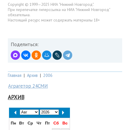
Copyright © 1999—2025 НИА "Нижний Новгород".
При перепечатке гиперссылка на НИА "Нижний Новгород"
обязательна.
Настоящий ресурс может содержать материалы 18+
Поделиться:
Главная
|
Архив
|
2006
Аграгетор 24СМИ
АРХИВ
Пн
Вт
Ср
Чт
Пт
Сб
Вс