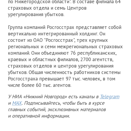
по Нижегородской области". В составе филиала 64
страховых отдела и семь Центров
урегулирования убытков.
Группа компаний Росгосстрах представляет собой
вертикально интегрированный холдинг. Он
состоит из ОАО "Росгосстрах", трех крупных
региональных и семи межрегиональных страховых
компаний. Они объединяют 76 республиканских,
краевых и областных филиалов, 2700 агентств,
страховых отделов и центров урегулирования
убытков. Общая численность работников системы
Росгосстраха превышает 97 тыс. человек, в том
числе более 60 тыс. агентов.
У НИА «Нижний Новгород» есть каналы в
Telegram
и
MAX
. Подписывайтесь, чтобы быть в курсе
главных событий, эксклюзивных материалов
и оперативной информации.