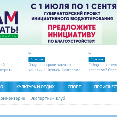
Эксклюзив
Эксклюзив
ной
Озвучены сроки запуска
Telegram тепер
мотреть
канатки в Нижнем Новгороде
запретом? Отве
ВО
КУЛЬТУРА И ОТДЫХ
СПОРТ
ПРОИСШЕС
Комментарии
Экспертный клуб