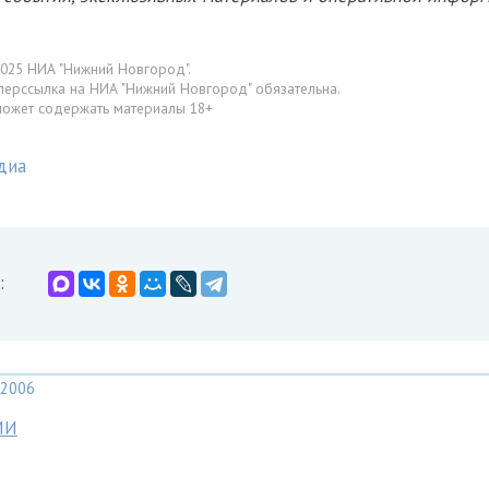
025 НИА "Нижний Новгород".
перссылка на НИА "Нижний Новгород" обязательна.
может содержать материалы 18+
диа
:
2006
МИ