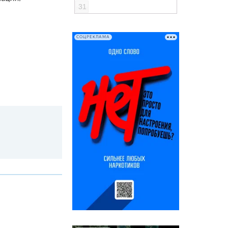
31
СОЦРЕКЛАМА