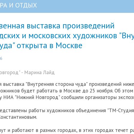
РА И ОТДЫХ
венная выставка произведений
дских и московских художников "Вн
уда" открыта в Москве
56
вгород" - Марина Лайд
 выставка "Внутренняя сторона чуда" произведений ниж
ожников будет работать в Москве до 25 ноября. Об этом
 НИА "Нижний Новгород" сообщили организаторы экспоз
едставлены работы художников объединения "ТМ-Студия"
Константиновым.
ут и работают в разных городах, в этих городах течет р