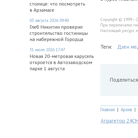
столице: что посмотреть
в Арзамасе
Copyright © 1999—2
03 августа 2026 09:40
При перепечатке ги
Глеб Никитин проверил
Настоящий ресурс 
строительство гостиницы
на набережной Городца
Теги:
Дзен ме
31 июля 2026 17:47
Новая 20-метровая карусель
откроется в Автозаводском
парке 1 августа
Поделиться
Главная
|
Архив
|
Аграгетор 24С