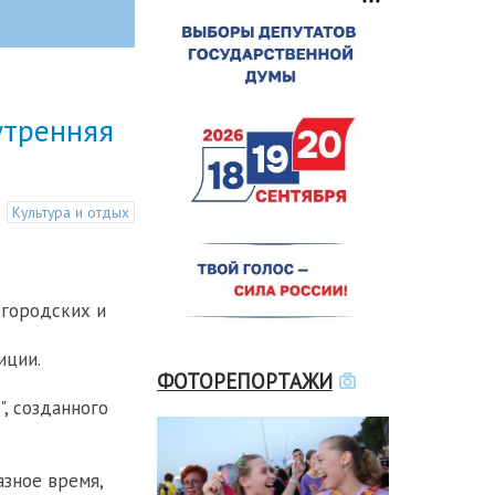
утренняя
Культура и отдых
егородских и
иции.
ФОТОРЕПОРТАЖИ
, созданного
азное время,