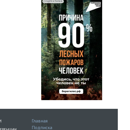
СОЦРЕКЛАМА
Главная
И
Подписка
ЕРЕНЦИИ