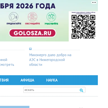
Минэнерго дало добро на
синой
АЭС в Нижегородской
осмотреть
области
ТВИЯ
АФИША
НАУКА