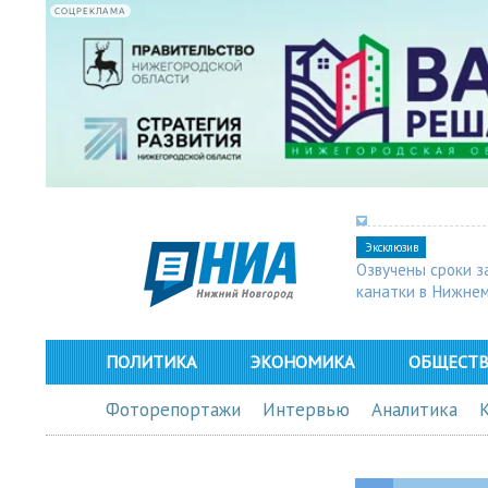
СОЦРЕКЛАМА
Эксклюзив
Озвучены сроки з
канатки в Нижне
ПОЛИТИКА
ЭКОНОМИКА
ОБЩЕСТ
Фоторепортажи
Интервью
Аналитика