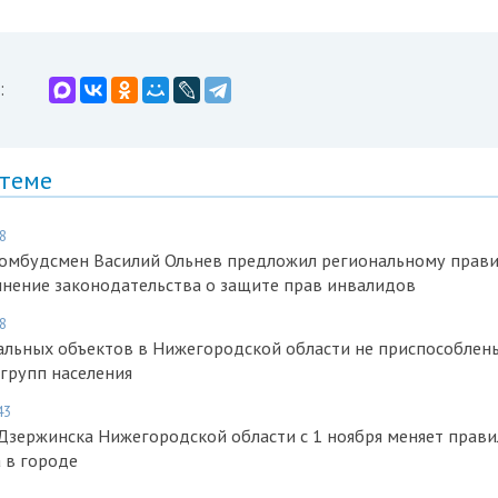
:
 теме
8
омбудсмен Василий Ольнев предложил региональному прави
нение законодательства о защите прав инвалидов
8
альных объектов в Нижегородской области не приспособлен
групп населения
43
зержинска Нижегородской области с 1 ноября меняет прави
 в городе