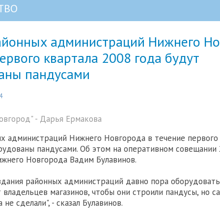
ТВО
айонных администраций Нижнего Но
ервого квартала 2008 года будут
аны пандусами
4
вгород" - Дарья Ермакова
х администраций Нижнего Новгорода в течение первого 
рудованы пандусами. Об этом на оперативном совещании 
жнего Новгорода Вадим Булавинов.
 здания районных администраций давно пора оборудовать
 владельцев магазинов, чтобы они строили пандусы, но са
 не сделали", - сказал Булавинов.