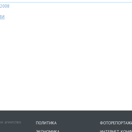
2008
МИ
е агентство
ПОЛИТИКА
ФОТОРЕПОРТАЖ
ЭКОНОМИКА
ИНТЕРНЕТ-КОНФ