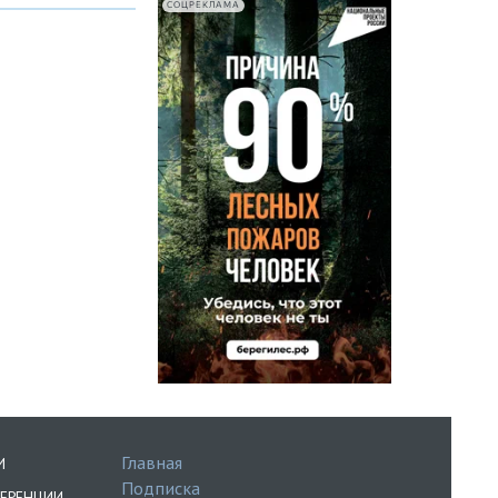
СОЦРЕКЛАМА
Главная
И
Подписка
ЕРЕНЦИИ