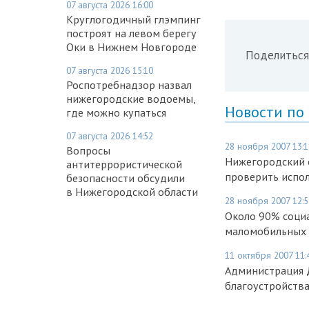
07 августа 2026 16:00
Круглогодичный глэмпинг
построят на левом берегу
Оки в Нижнем Новгороде
Поделиться
07 августа 2026 15:10
Роспотребнадзор назвал
нижегородские водоемы,
Новости по
где можно купаться
07 августа 2026 14:52
28 ноября 2007 13:1
Вопросы
Нижегородский 
антитеррористической
проверить испол
безопасности обсудили
в Нижегородской области
28 ноября 2007 12:5
Около 90% соци
маломобильных 
11 октября 2007 11:
Администрация Д
благоустройства