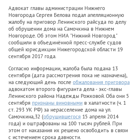
Адвокат главы администрации Нижнего
Новгорода Сергея Белова подал апелляционную
жалобу на приговор Ленинского райсуда по делу
об обрушении дома на Самочкина в Нижнем
Новгороде. Об этом НИА "Нижний Новгород"
сообщили в объединённой пресс-службе судов
общей юрисдикции Нижегородской области 19
сентября 2017 года.
Согласно информации, жалоба была подана 13
сентября (дата рассмотрения пока не назначена),
на следующий день после
обжалования приговора
адвокатом второго фигуранта дела - экс-главы
Ленинского района Надежды Рожковой. Оба они 5
сентября
признаны виновными
в халатности (ч. 1
ст. 293 УК РФ) за нерасселение дома на ул.
Самочкина,32 (
обрушившегося
15 апреля 2014
года) и оштрафованы на 100 тысяч рублей. При
этом от наказания их решено освободить в связи
с истечением срока давности.