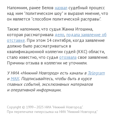
Напомним, ранее Белов
назвал
судебный процесс
над ним "политическом шоу" и выразил мнение, что
он является "способом политической расправы".
Также напомним, что судья Жанна Игошина,
которая рассматривала
дело
,
подала заявление об
отставке
. При этом 14 сентября, когда заявление
должно было рассматриваться в
квалификационной коллегии судей (ККС) области,
стало известно, что судья
отозвала
свое заявление.
Причины отзыва в коллегии не уточнили.
У НИА «Нижний Новгород» есть каналы в
Telegram
и
MAX
. Подписывайтесь, чтобы быть в курсе
главных событий, эксклюзивных материалов
и оперативной информации.
Copyright © 1999—2025 НИА "Нижний Новгород".
При перепечатке гиперссылка на НИА "Нижний Новгород"