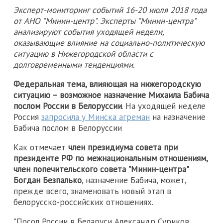
Эксперт-мониторинг событий 16-20 июля 2018 года
от АНО "Минин-центр". Эксперты "Минин-центра"
анализируют события уходящей недели,
оказывающие влияние на социально-политическую
ситуацию в Нижегородской области с
долговременными тенденциями.
Федеральная тема, влияющая на нижегородскую
ситуацию – возможное назначение Михаила Бабича
послом России в Белоруссии
. На уходящей неделе
Россия
запросила у Минска агреман
на назначение
Бабича послом в Белоруссии
Как отмечает
член президиума совета при
президенте РФ по межнациональным отношениям,
член попечительского совета "Минин-центра"
Богдан Безпалько
, назначение Бабича, может,
прежде всего, знаменовать новый этап в
белорусско-российских отношениях.
"Посол России в Беларуси Александр Суриков