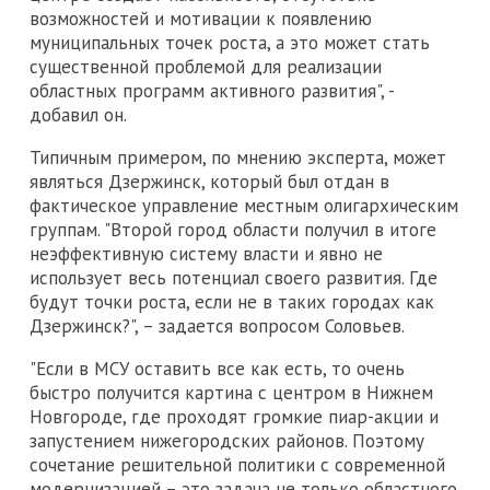
возможностей и мотивации к появлению
муниципальных точек роста, а это может стать
существенной проблемой для реализации
областных программ активного развития", -
добавил он.
Типичным примером, по мнению эксперта, может
являться Дзержинск, который был отдан в
фактическое управление местным олигархическим
группам. "Второй город области получил в итоге
неэффективную систему власти и явно не
использует весь потенциал своего развития. Где
будут точки роста, если не в таких городах как
Дзержинск?", – задается вопросом Соловьев.
"Если в МСУ оставить все как есть, то очень
быстро получится картина с центром в Нижнем
Новгороде, где проходят громкие пиар-акции и
запустением нижегородских районов. Поэтому
сочетание решительной политики с современной
модернизацией – это задача не только областного