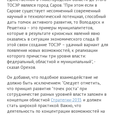
ТОСЭР являлся город Саров. "При этом если в
Сарове существует несомненный современный
научный и технологический потенциал, способный
дать толчок активного развития, то Володарск и
Решетиха – это примеры муниципалитетов,
которые в результате кризисных явлений явно
оказались в ситуации экономического спада. В
этой связи создание ТОСЭР – удачный вариант для
появления новых возможностей, к реализации
которого причастны три уровня власти:
федеральный, областной и муниципальный", -
сказал Орехов.
Он добавил, что подобное взаимодействие не
должно быть исключением. "Следует отметить,
что принцип развития "точек роста" при
сотрудничестве разных уровней власти заложен в
концепции областной
Стратегии-2035
и должен
стать широкой практикой. Важно, что
деятельность по концентрации возможностей на