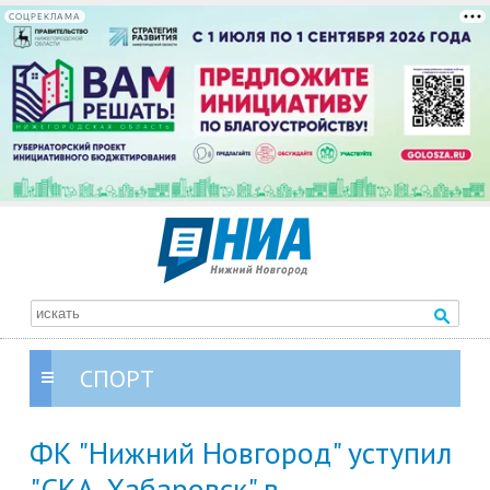
СОЦРЕКЛАМА
СПОРТ
ФК "Нижний Новгород" уступил
"СКА-Хабаровск" в