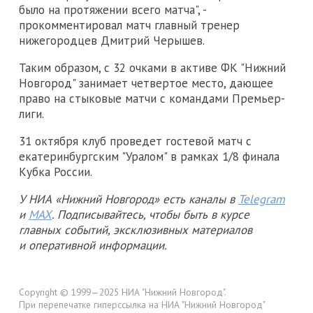
было на протяжении всего матча", -
прокомментировал матч главный тренер
нижегородцев Дмитрий Черышев.
Таким образом, с 32 очками в активе ФК "Нижний
Новгород" занимает четвертое место, дающее
право на стыковые матчи с командами Премьер-
лиги.
31 октября клуб проведет гостевой матч с
екатеринбургским "Уралом" в рамках 1/8 финала
Кубка России.
У НИА «Нижний Новгород» есть каналы в
Telegram
и
MAX
. Подписывайтесь, чтобы быть в курсе
главных событий, эксклюзивных материалов
и оперативной информации.
Copyright © 1999—2025 НИА "Нижний Новгород".
При перепечатке гиперссылка на НИА "Нижний Новгород"