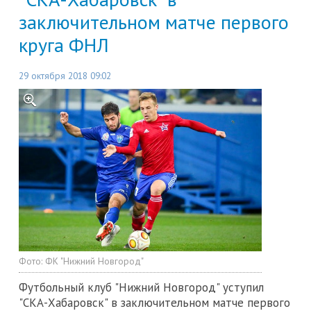
заключительном матче первого
круга ФНЛ
29 октября 2018 09:02
Фото:
ФК "Нижний Новгород"
Футбольный клуб "Нижний Новгород" уступил
"СКА-Хабаровск" в заключительном матче первого