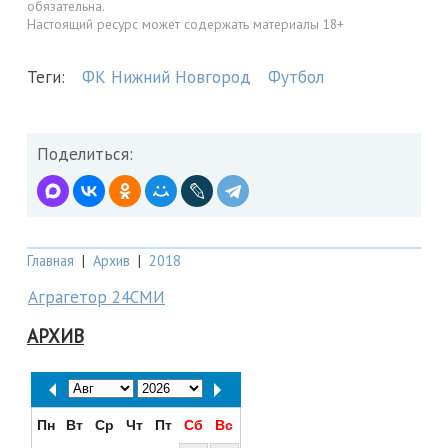
обязательна.
Настоящий ресурс может содержать материалы 18+
Теги:
ФК Нижний Новгород
Футбол
Поделиться:
Главная
|
Архив
|
2018
Аграгетор 24СМИ
АРХИВ
Пн
Вт
Ср
Чт
Пт
Сб
Вс