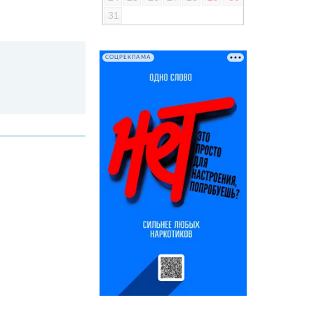
31
СОЦРЕКЛАМА