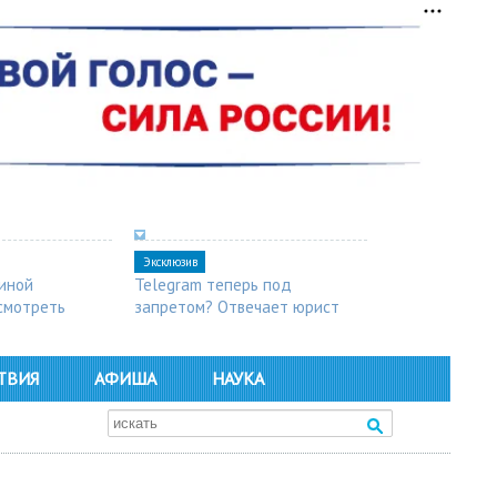
Эксклюзив
синой
Telegram теперь под
осмотреть
запретом? Отвечает юрист
ТВИЯ
АФИША
НАУКА