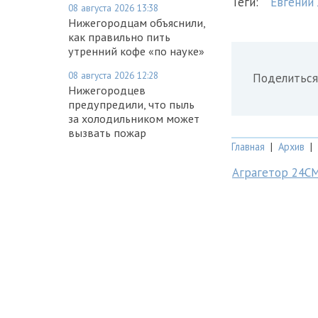
Теги:
Евгений
08 августа 2026 13:38
Нижегородцам объяснили,
как правильно пить
утренний кофе «по науке»
08 августа 2026 12:28
Поделиться
Нижегородцев
предупредили, что пыль
за холодильником может
вызвать пожар
Главная
|
Архив
|
Аграгетор 24С