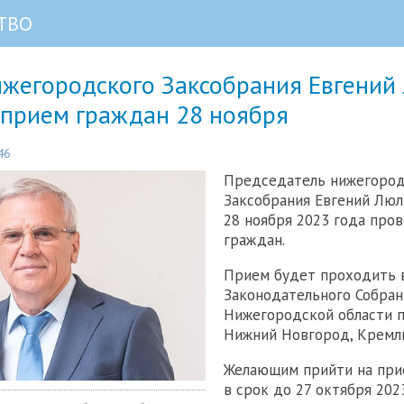
ТВО
ижегородского Заксобрания Евгений
 прием граждан 28 ноября
46
Председатель нижегород
Заксобрания Евгений Люл
28 ноября 2023 года про
граждан.
Прием будет проходить 
Законодательного Собран
Нижегородской области п
Нижний Новгород, Кремль
Желающим прийти на при
в срок до 27 октября 202