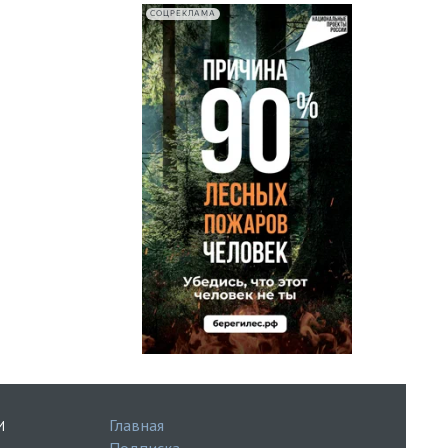
СОЦРЕКЛАМА
Главная
И
Подписка