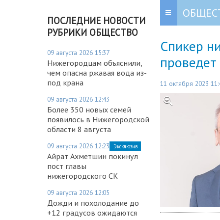
ОБЩЕС
ПОСЛЕДНИЕ НОВОСТИ
РУБРИКИ ОБЩЕСТВО
Спикер н
09 августа 2026 15:37
проведет
Нижегородцам объяснили,
чем опасна ржавая вода из-
под крана
11 октября 2023 11:
09 августа 2026 12:43
Более 350 новых семей
появилось в Нижегородской
области 8 августа
09 августа 2026 12:23
Эксклюзив
Айрат Ахметшин покинул
пост главы
нижегородского СК
09 августа 2026 12:05
Дожди и похолодание до
+12 градусов ожидаются