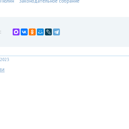
 Люлин
Законодательное собрание
:
2023
МИ