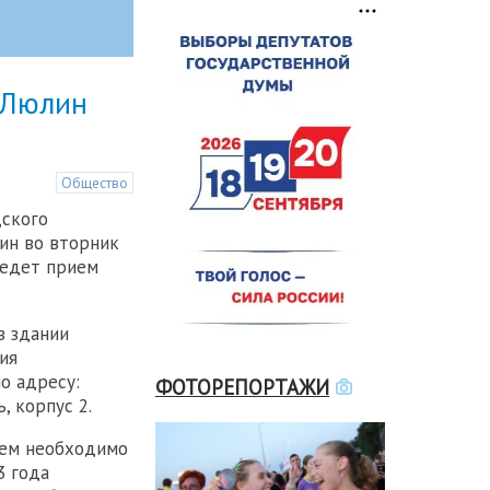
 Люлин
Общество
ского
ин во вторник
ведет прием
в здании
ия
о адресу:
ФОТОРЕПОРТАЖИ
, корпус 2.
ем необходимо
3 года