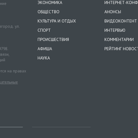
ЭКОНОМИКА
ИНТЕРНЕТ-КОНФ
ение
ОБЩЕСТВО
АНОНСЫ
КУЛЬТУРА И ОТДЫХ
ВИДЕОКОНТЕНТ
город. ул.
СПОРТ
ИНТЕРВЬЮ
ПРОИСШЕСТВИЯ
КОММЕНТАРИИ
9798.
АФИША
РЕЙТИНГ НОВОС
вязи,
НАУКА
ций
тся на правах
ательные