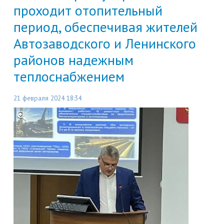
проходит отопительный
период, обеспечивая жителей
Автозаводского и Ленинского
районов надежным
теплоснабжением
21 февраля 2024 18:34