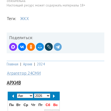
обязательна.
Настоящий ресурс может содержать материалы 18+
Теги:
ЖКХ
Поделиться:
Главная
|
Архив
|
2024
Аграгетор 24СМИ
АРХИВ
Пн
Вт
Ср
Чт
Пт
Сб
Вс