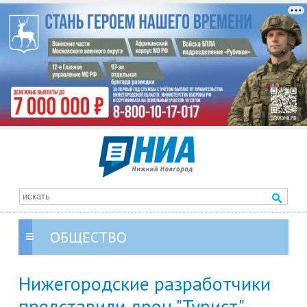
ОБЩЕСТВО
Нижегородские разработчики
представили дрон "Турист"