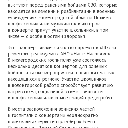
выступят перед ранеными бойцами СВО, которые
находятся на лечении и реабилитации в военных
учреждениях Нижегородской области. Помимо
профессиональных музыкантов и актеров
в концерте примут участие школьники, в том
числе — с особенностями здоровья.
Этот концерт является частью проектов «Школа
ремесел», реализуемых АНО «Наше Наследие».
В нижегородских госпиталях уже состоялось
несколько десятков концертов для раненых
бойцов, а также мероприятия в воинских частях,
находящихся в регионе. Участие школьников
в волонтерской работе способствует развитию
патриотизма, социальной ответственности
и профессиональных компетенций среди ребят.
В места расположения воинских частей
и госпитали с концертами неоднократно
приезжали актеры театра «Вера» Елена
Лопухинская, Дмитрий Суханов, солистка