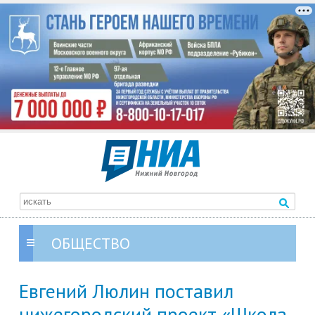
ОБЩЕСТВО
Евгений Люлин поставил
нижегородский проект «Школа