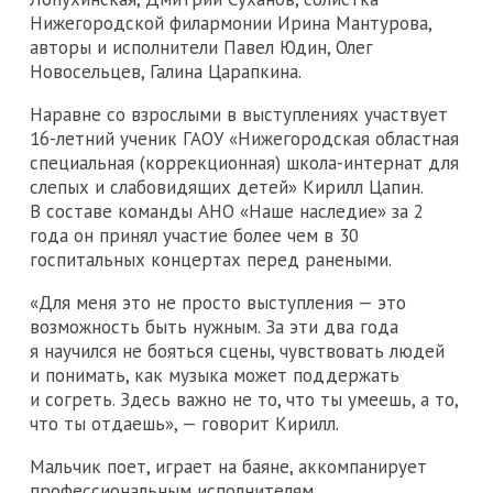
Нижегородской филармонии Ирина Мантурова,
авторы и исполнители Павел Юдин, Олег
Новосельцев, Галина Царапкина.
Наравне со взрослыми в выступлениях участвует
16-летний ученик ГАОУ «Нижегородская областная
специальная (коррекционная) школа-интернат для
слепых и слабовидящих детей» Кирилл Цапин.
В составе команды АНО «Наше наследие» за 2
года он принял участие более чем в 30
госпитальных концертах перед ранеными.
«Для меня это не просто выступления — это
возможность быть нужным. За эти два года
я научился не бояться сцены, чувствовать людей
и понимать, как музыка может поддержать
и согреть. Здесь важно не то, что ты умеешь, а то,
что ты отдаешь», — говорит Кирилл.
Мальчик поет, играет на баяне, аккомпанирует
профессиональным исполнителям