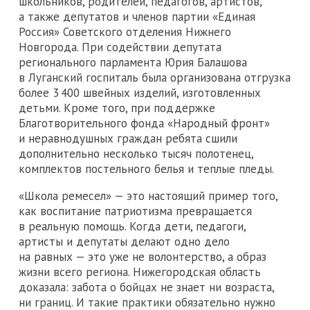
школьников, родителей, педагогов, артистов,
а также депутатов и членов партии «Единая
Россия» Советского отделения Нижнего
Новгорода. При содействии депутата
регионального парламента Юрия Балашова
в Луганский госпиталь была организована отгрузка
более 3 400 швейных изделий, изготовленных
детьми. Кроме того, при поддержке
Благотворительного фонда «Народный фронт»
и неравнодушных граждан ребята сшили
дополнительно несколько тысяч полотенец,
комплектов постельного белья и теплые пледы.
«Школа ремесел» — это настоящий пример того,
как воспитание патриотизма превращается
в реальную помощь. Когда дети, педагоги,
артисты и депутаты делают одно дело
на равных — это уже не волонтерство, а образ
жизни всего региона. Нижегородская область
доказала: забота о бойцах не знает ни возраста,
ни границ. И такие практики обязательно нужно