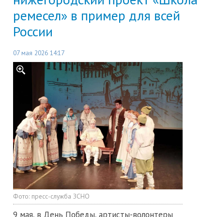
ремесел» в пример для всей
России
07 мая 2026 14:17
Фото:
пресс-служба ЗСНО
9 мая, в День Победы, артисты-волонтеры