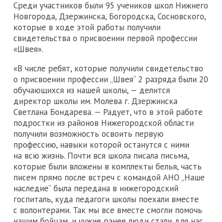
Среди участников были 95 учеников школ Нижнего
Новгорода, Дзержинска, Богородска, Сосновского,
которые в ходе этой работы получили
свидетельства о присвоении первой профессии
«Швея».
«В числе ребят, которые получили свидетельство
о присвоении профессии „Швея“ 2 разряда были 20
обучающихся из нашей школы, — делится
директор школы им. Молева г. Дзержинска
Светлана Бондарева. — Радует, что в этой работе
подростки из районов Нижегородской области
получили возможность освоить первую
профессию, навыки которой останутся с ними
на всю жизнь. Почти вся школа писала письма,
которые были вложены в комплекты белья, часть
писем прямо после встреч с командой АНО „Наше
наследие“ была передана в нижегородский
госпиталь, куда педагоги школы поехали вместе
с волонтерами. Так мы все вместе смогли помочь
нашим бойцам, и чужие ранее люди стали для нас