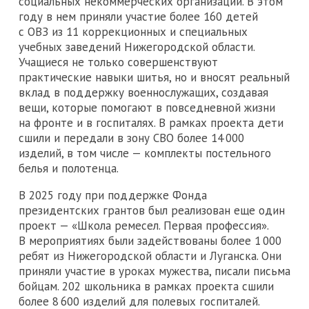
социальных некоммерческих организаций. В этом
году в нем приняли участие более 160 детей
с ОВЗ из 11 коррекционных и специальных
учебных заведений Нижегородской области.
Учащиеся не только совершенствуют
практические навыки шитья, но и вносят реальный
вклад в поддержку военнослужащих, создавая
вещи, которые помогают в повседневной жизни
на фронте и в госпиталях. В рамках проекта дети
сшили и передали в зону СВО более 14 000
изделий, в том числе — комплекты постельного
белья и полотенца.
В 2025 году при поддержке Фонда
президентских грантов был реализован еще один
проект — «Школа ремесел. Первая профессия».
В мероприятиях были задействованы более 1 000
ребят из Нижегородской области и Луганска. Они
приняли участие в уроках мужества, писали письма
бойцам. 202 школьника в рамках проекта сшили
более 8 600 изделий для полевых госпиталей.