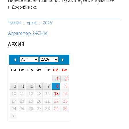
Перевозчиков нашли для 19 автобусов в Арзамасе
и Дзержинске
Главная
|
Архив
|
2026
Аграгетор 24СМИ
АРХИВ
Пн
Вт
Ср
Чт
Пт
Сб
Вс
1
2
3
4
5
6
7
8
9
10
11
12
13
14
15
16
17
18
19
20
21
22
23
24
25
26
27
28
29
30
31