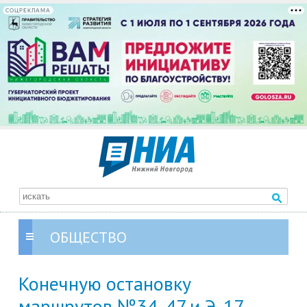
СОЦРЕКЛАМА
ОБЩЕСТВО
Конечную остановку
маршрутов №34, 47 и Э-17