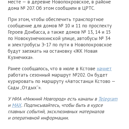
месте — в деревне Новопокровское, в районе
дома № 207. Об этом сообщили в ЦРТС.
При этом, чтобы обеспечить транспортное
сообщение для домов № 10 и 11 по проспекту
Героев Донбасса, а также домов № 13, 14 и 15
по Новокузнечихинской улице, автобусы № 34
и электробусы Э-17 по пути в Новопокровское
будут заезжать на остановку «ЖК Новая
Кузнечиха».
Ранее сообщалось, что в июле в Кстове
начнет
работать сезонный маршрут №202. Он будет
курировать по маршруту «Автостанци Кстово —
Сады „Отдых“».
У НИА «Нижний Новгород» есть каналы в
Telegram
и
MAX
. Подписывайтесь, чтобы быть в курсе
главных событий, эксклюзивных материалов
и оперативной информации.