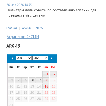
26 мая 2026 18:35
Педиатры дали советы по составлению аптечки для
путешествий с детьми
Главная
|
Архив
|
2026
Аграгетор 24СМИ
АРХИВ
Пн
Вт
Ср
Чт
Пт
Сб
Вс
1
2
3
4
5
6
7
8
9
10
11
12
13
14
15
16
17
18
19
20
21
22
23
24
25
26
27
28
29
30
31