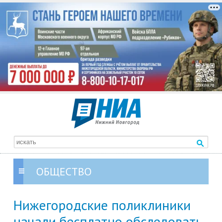
ОБЩЕСТВО
Нижегородские поликлиники
начали бесплатно обследовать