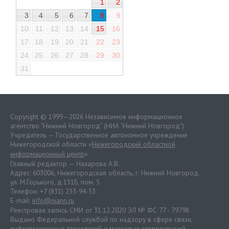
1
2
3
4
5
6
7
8
9
10
11
12
13
14
15
16
17
18
19
20
21
22
23
24
25
26
27
28
29
30
31
Copyright © 1999—2026 Независимое информационное
агентство "Нижний Новгород" (НИА "Нижний Новгород")
Учредитель — Государственное автономное учреждение
Нижегородской области «
Нижегородский областной
информационный центр
»
Главный редактор — Назарова А.В.
Адрес: 603006, Нижегородская область, г. Нижний Новгород.
ул. М.Горького, д.151Б, пом. 5
Телефон: +7 (831) 233-94-53
E-mail:
info@niann.ru
Реестровая запись СМИ от 31.12.2020 ЭЛ № ФС 77 - 79798.
Выдано Федеральной службой по надзору в сфере связи,
информационных технологий и массовых коммуникаций