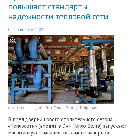
повышает стандарты
надежности тепловой сети
05 июня 2026 11:09
Фото:
пресс-служба Эн+ Тепло Волга/ Т. Яровая
В преддверии нового отопительного сезона
«Теплосети» (входят в Эн+ Тепло Волга) запускают
масштабную кампанию по замене запорной