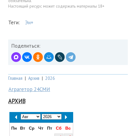
обязательна.
Настоящий ресурс может содержать материалы 18+
Теги:
Эн+
Поделиться:
Главная
|
Архив
|
2026
Аграгетор 24СМИ
АРХИВ
Пн
Вт
Ср
Чт
Пт
Сб
Вс