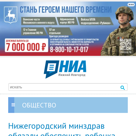
ОБЩЕСТВО
Нижегородский минздрав
обязали обеспечить ребенка