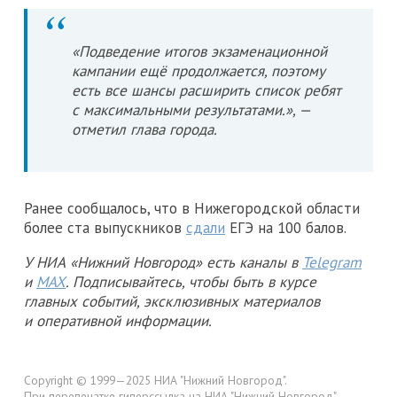
«Подведение итогов экзаменационной
кампании ещё продолжается, поэтому
есть все шансы расширить список ребят
с максимальными результатами.», —
отметил глава города.
Ранее сообщалось, что в Нижегородской области
более ста выпускников
сдали
ЕГЭ на 100 балов.
У НИА «Нижний Новгород» есть каналы в
Telegram
и
MAX
. Подписывайтесь, чтобы быть в курсе
главных событий, эксклюзивных материалов
и оперативной информации.
Copyright © 1999—2025 НИА "Нижний Новгород".
При перепечатке гиперссылка на НИА "Нижний Новгород"