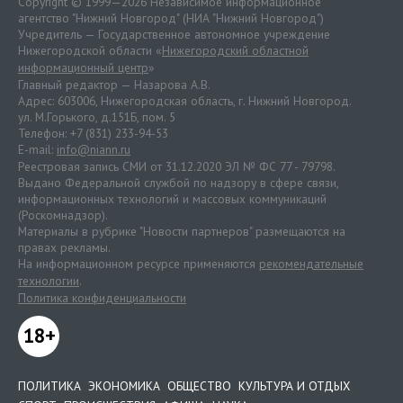
Copyright © 1999—2026 Независимое информационное
агентство "Нижний Новгород" (НИА "Нижний Новгород")
Учредитель — Государственное автономное учреждение
Нижегородской области «
Нижегородский областной
информационный центр
»
Главный редактор — Назарова А.В.
Адрес: 603006, Нижегородская область, г. Нижний Новгород.
ул. М.Горького, д.151Б, пом. 5
Телефон: +7 (831) 233-94-53
E-mail:
info@niann.ru
Реестровая запись СМИ от 31.12.2020 ЭЛ № ФС 77 - 79798.
Выдано Федеральной службой по надзору в сфере связи,
информационных технологий и массовых коммуникаций
(Роскомнадзор).
Материалы в рубрике "Новости партнеров" размещаются на
правах рекламы.
На информационном ресурсе применяются
рекомендательные
технологии
.
Политика конфиденциальности
18+
ПОЛИТИКА
ЭКОНОМИКА
ОБЩЕСТВО
КУЛЬТУРА И ОТДЫХ