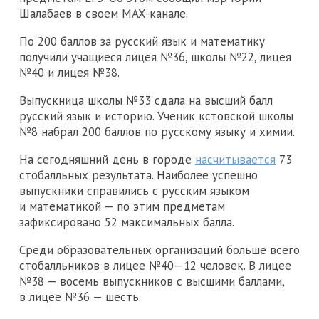
Шалабаев в своем MAX-канале.
По 200 баллов за русский язык и математику
получили учащиеся лицея №36, школы №22, лицея
№40 и лицея №38.
Выпускница школы №33 сдала на высший балл
русский язык и историю. Ученик кстовской школы
№8 набрал 200 баллов по русскому языку и химии.
На сегодняшний день в городе
насчитывается
73
стобалльных результата. Наиболее успешно
выпускники справились с русским языком
и математикой — по этим предметам
зафиксировано 52 максимальных балла.
Среди образовательных организаций больше всего
стобалльников в лицее №40—12 человек. В лицее
№38 — восемь выпускников с высшими баллами,
в лицее №36 — шесть.