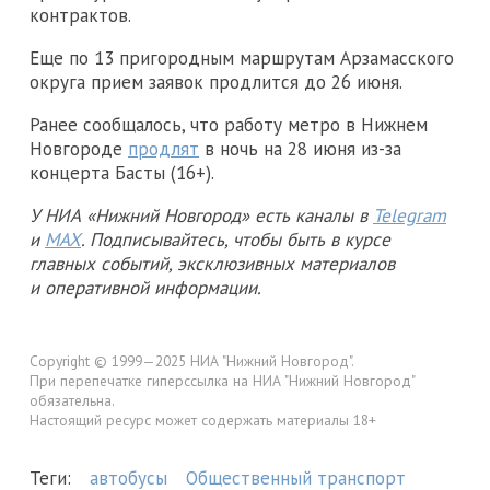
контрактов.
Еще по 13 пригородным маршрутам Арзамасского
округа прием заявок продлится до 26 июня.
Ранее сообщалось, что работу метро в Нижнем
Новгороде
продлят
в ночь на 28 июня из-за
концерта Басты (16+).
У НИА «Нижний Новгород» есть каналы в
Telegram
и
MAX
. Подписывайтесь, чтобы быть в курсе
главных событий, эксклюзивных материалов
и оперативной информации.
Copyright © 1999—2025 НИА "Нижний Новгород".
При перепечатке гиперссылка на НИА "Нижний Новгород"
обязательна.
Настоящий ресурс может содержать материалы 18+
Теги:
автобусы
Общественный транспорт