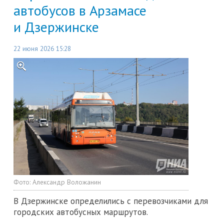
автобусов в Арзамасе
и Дзержинске
22 июня 2026 15:28
Фото:
Александр Воложанин
В Дзержинске определились с перевозчиками для
городских автобусных маршрутов.