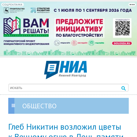
СОЦРЕКЛАМА
ОБЩЕСТВО
Глеб Никитин возложил цветы
к Вечному огню в День памяти