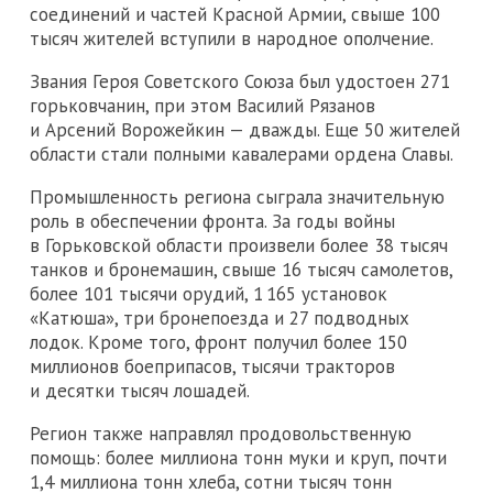
соединений и частей Красной Армии, свыше 100
тысяч жителей вступили в народное ополчение.
Звания Героя Советского Союза был удостоен 271
горьковчанин, при этом Василий Рязанов
и Арсений Ворожейкин — дважды. Еще 50 жителей
области стали полными кавалерами ордена Славы.
Промышленность региона сыграла значительную
роль в обеспечении фронта. За годы войны
в Горьковской области произвели более 38 тысяч
танков и бронемашин, свыше 16 тысяч самолетов,
более 101 тысячи орудий, 1 165 установок
«Катюша», три бронепоезда и 27 подводных
лодок. Кроме того, фронт получил более 150
миллионов боеприпасов, тысячи тракторов
и десятки тысяч лошадей.
Регион также направлял продовольственную
помощь: более миллиона тонн муки и круп, почти
1,4 миллиона тонн хлеба, сотни тысяч тонн