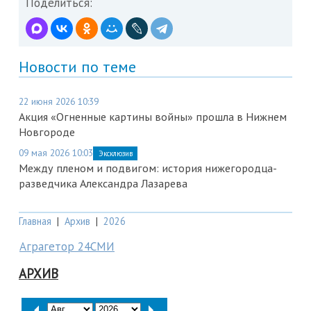
Поделиться:
Новости по теме
22 июня 2026 10:39
Акция «Огненные картины войны» прошла в Нижнем
Новгороде
09 мая 2026 10:03
Эксклюзив
Между пленом и подвигом: история нижегородца-
разведчика Александра Лазарева
Главная
|
Архив
|
2026
Аграгетор 24СМИ
АРХИВ