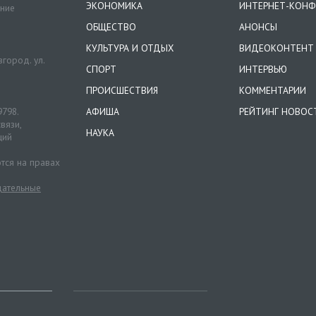
ЭКОНОМИКА
ИНТЕРНЕТ-КОНФ
ение
ОБЩЕСТВО
АНОНСЫ
КУЛЬТУРА И ОТДЫХ
ВИДЕОКОНТЕНТ
город. ул.
СПОРТ
ИНТЕРВЬЮ
ПРОИСШЕСТВИЯ
КОММЕНТАРИИ
9798.
АФИША
РЕЙТИНГ НОВОС
вязи,
НАУКА
ций
тся на правах
ательные