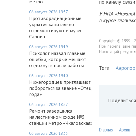
метро
по каналу связи
06 августа 2026 19:37
У НИА «Нижний 
Противорадиационные
в курсе главны
укрытия капитально
отремонтируют в музее
Сарова
Copyright © 1999—2
При перепечатке ги
06 августа 2026 19:19
Настоящий ресурс 
Психолог назвал главные
ошибки, которые мешают
отдохнуть после работы
Теги:
Аэропор
06 августа 2026 19:10
Нижегородцев приглашают
побороться за звание «Отец
года»
Поделиться
06 августа 2026 18:57
Ремонт завершился
на лестничном сходе №5
станции метро «Чкаловская»
Главная
|
Архив
|
06 августа 2026 18:33