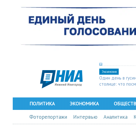
Эксклюзив
Один день в гуси
столице: что пос
в Арзамасе
ПОЛИТИКА
ЭКОНОМИКА
ОБЩЕСТ
Фоторепортажи
Интервью
Аналитика