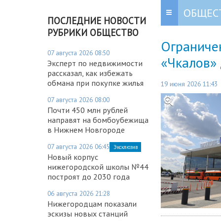
ОБЩЕС
ПОСЛЕДНИЕ НОВОСТИ
РУБРИКИ ОБЩЕСТВО
Ограниче
07 августа 2026 08:50
«Чкалов»
Эксперт по недвижимости
рассказал, как избежать
обмана при покупке жилья
19 июня 2026 11:43
07 августа 2026 08:00
Почти 450 млн рублей
направят на бомбоубежища
в Нижнем Новгороде
07 августа 2026 06:45
Эксклюзив
Новый корпус
нижегородской школы №44
построят до 2030 года
06 августа 2026 21:28
Нижегородцам показали
эскизы новых станций