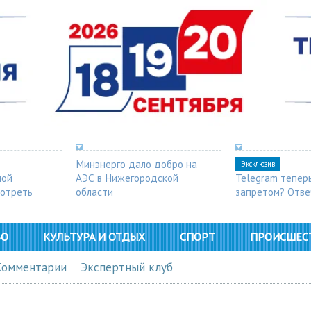
Минэнерго дало добро на
Эксклюзив
ной
АЭС в Нижегородской
Telegram тепер
мотреть
области
запретом? Отве
ВО
КУЛЬТУРА И ОТДЫХ
СПОРТ
ПРОИСШЕС
Комментарии
Экспертный клуб