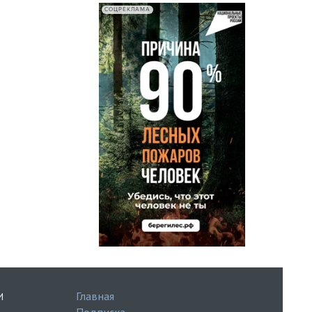
СОЦРЕКЛАМА
Главная
И
Подписка