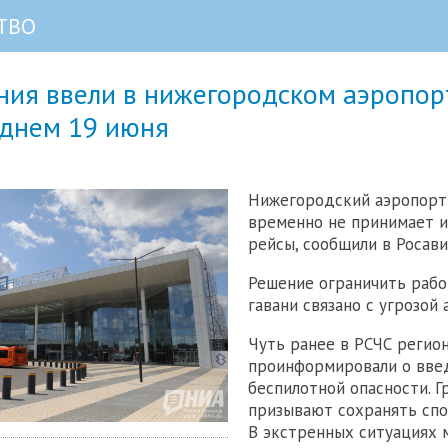
ТВО
ния ввели в нижегородском аэропор
 днем 19 июня
Нижегородский аэропорт
временно не принимает и
рейсы, сообщили в Росави
Решение ограничить рабо
гавани связано с угрозой
Чуть ранее в РСЧС регио
проинформировали о вве
беспилотной опасности. 
призывают сохранять спо
В экстренных ситуациях 