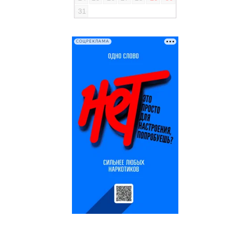
31
СОЦРЕКЛАМА