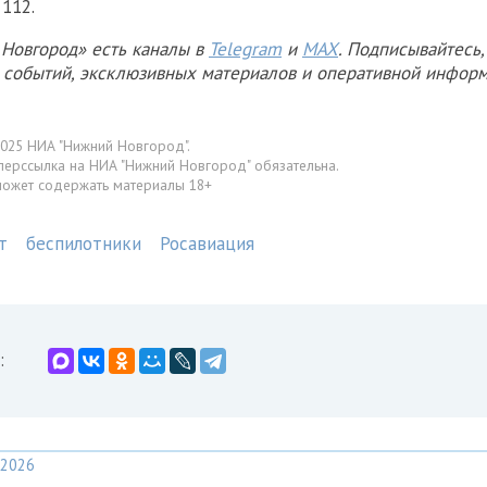
 112.
Новгород» есть каналы в
Telegram
и
MAX
. Подписывайтесь,
х событий, эксклюзивных материалов и оперативной информ
025 НИА "Нижний Новгород".
перссылка на НИА "Нижний Новгород" обязательна.
может содержать материалы 18+
т
беспилотники
Росавиация
:
2026