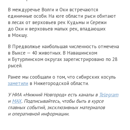
В междуречье Волги и Оки встречаются
единичные особи. На юге области рыси обитают
в лесах от верховьев рек Кудьмы и Сережи
до Оки и верховьев малых рек, впадающих
в Мокшу.
В Предволжье наибольшая численность отмечена
в Выксе — 40 животных. В Навашинском
и Бутурлинском округах зарегистрировано по 28
рысей.
Ранее мы сообщали о том, что сибирских косуль
заметили
в Нижегородской области.
У НИА «Нижний Новгород» есть каналы в
Telegram
и
MAX
. Подписывайтесь, чтобы быть в курсе
главных событий, эксклюзивных материалов
и оперативной информации.