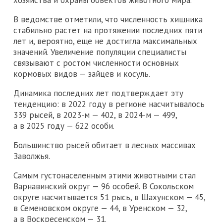
В ведомстве отметили, что численность хищника
стабильно растет на протяжении последних пяти
лет и, вероятно, еще не достигла максимальных
значений. Увеличение популяции специалисты
связывают с ростом численности основных
кормовых видов — зайцев и косуль.
Динамика последних лет подтверждает эту
тенденцию: в 2022 году в регионе насчитывалось
339 рысей, в 2023-м — 402, в 2024-м — 499,
а в 2025 году — 622 особи.
Большинство рысей обитает в лесных массивах
Заволжья.
Самым густонаселенным этими животными стал
Варнавинский округ — 96 особей. В Сокольском
округе насчитывается 51 рысь, в Шахунском — 45,
в Семеновском округе — 44, в Уренском — 32,
а в Воскресенском — 31.