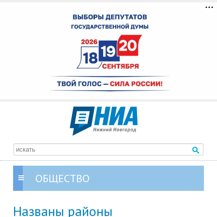
ОБЩЕСТВО
Названы районы