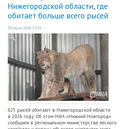
Нижегородской области, где
обитает больше всего рысей
03 июля 2026 13:39
625 рысей обитают в Нижегородской области
в 2026 году. Об этом НИА «Нижний Новгород»
сообщили в региональном министерстве лесного
хозяйства и охраны объектов животного мира.