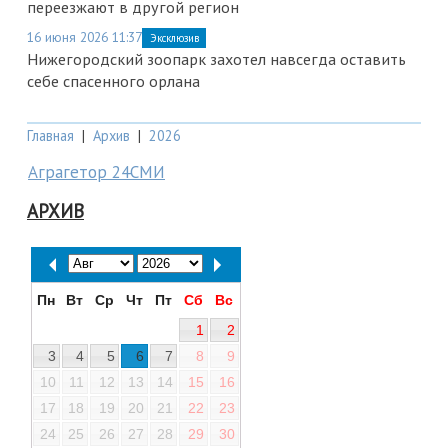
переезжают в другой регион
16 июня 2026 11:37
Эксклюзив
Нижегородский зоопарк захотел навсегда оставить
себе спасенного орлана
Главная
|
Архив
|
2026
Аграгетор 24СМИ
АРХИВ
Пн
Вт
Ср
Чт
Пт
Сб
Вс
1
2
3
4
5
6
7
8
9
10
11
12
13
14
15
16
17
18
19
20
21
22
23
24
25
26
27
28
29
30