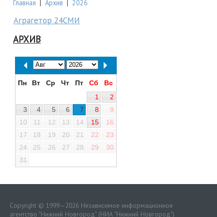
Главная
|
Архив
|
2026
Аграгетор 24СМИ
АРХИВ
Пн
Вт
Ср
Чт
Пт
Сб
Вс
1
2
3
4
5
6
7
8
9
10
11
12
13
14
15
16
17
18
19
20
21
22
23
24
25
26
27
28
29
30
31
Copyright © 1999—2026 Независимое информационное
агентство "Нижний Новгород" (НИА "Нижний Новгород")