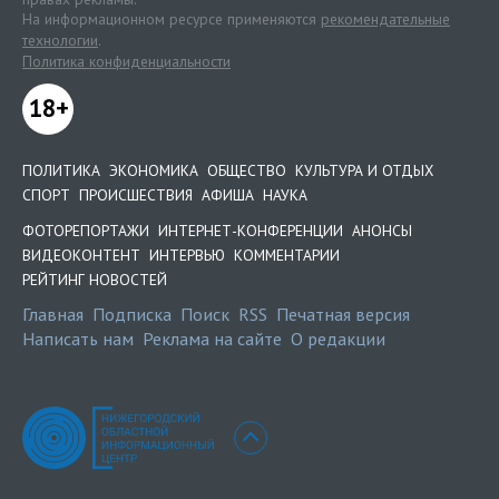
На информационном ресурсе применяются
рекомендательные
технологии
.
Политика конфиденциальности
18+
ПОЛИТИКА
ЭКОНОМИКА
ОБЩЕСТВО
КУЛЬТУРА И ОТДЫХ
СПОРТ
ПРОИСШЕСТВИЯ
АФИША
НАУКА
ФОТОРЕПОРТАЖИ
ИНТЕРНЕТ-КОНФЕРЕНЦИИ
АНОНСЫ
ВИДЕОКОНТЕНТ
ИНТЕРВЬЮ
КОММЕНТАРИИ
РЕЙТИНГ НОВОСТЕЙ
Главная
Подписка
Поиск
RSS
Печатная версия
Написать нам
Реклама на сайте
О редакции