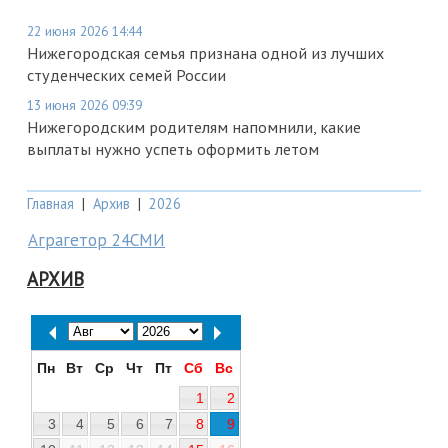
22 июня 2026 14:44
Нижегородская семья признана одной из лучших
студенческих семей России
13 июня 2026 09:39
Нижегородским родителям напомнили, какие
выплаты нужно успеть оформить летом
Главная
|
Архив
|
2026
Аграгетор 24СМИ
АРХИВ
Пн
Вт
Ср
Чт
Пт
Сб
Вс
1
2
3
4
5
6
7
8
9