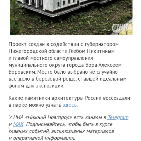
Проект создан в содействии с губернатором
Нижегородской области Глебом Никитиным
и главой местного самоуправления
муниципального округа города Бора Алексеем
Боровским. Место было выбрано не случайно —
все дело в березовой роще, ставшей идеальным
фоном для экспозиции.
Какие памятники архитектуры России воссоздали
в парке можно узнать
здесь
.
У НИА «Нижний Новгород» есть каналы в
Telegram
и
MAX
. Подписывайтесь, чтобы быть в курсе
главных событий, эксклюзивных материалов
и оперативной информации.