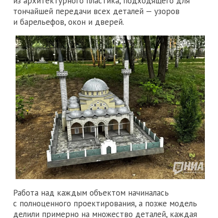
из архитектурного пластика, подходящего для
тончайшей передачи всех деталей — узоров
и барельефов, окон и дверей.
Работа над каждым объектом начиналась
с полноценного проектирования, а позже модель
делили примерно на множество деталей, каждая