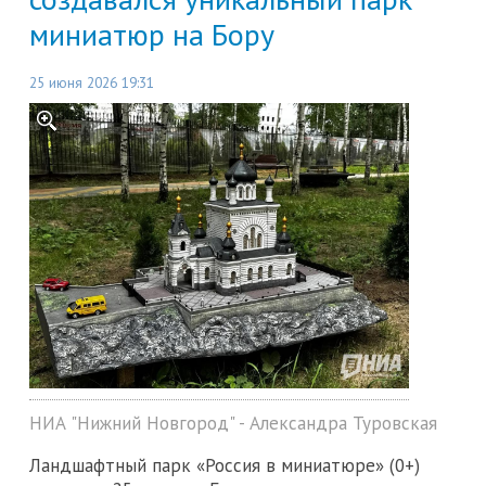
миниатюр на Бору
25 июня 2026 19:31
НИА "Нижний Новгород" - Александра Туровская
Ландшафтный парк «Россия в миниатюре» (0+)