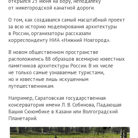
открылся 25 июня на Бору, неподалеку
от нижегородской канатной дороги.
О том, как создавался самый масштабный проект
за всю историю моделирования архитектуры
в России, организаторы рассказали
корреспонденту НИА «Нижний Новгород».
В новом общественном пространстве
расположились 88 образцов всемирно известных
памятников архитектуры России. В их числе
не только самые узнаваемые туристами,
но и известные лишь искушенным
путешественникам.
Например, Саратовская государственная
консерватория имени Л. В. Собинова, Падающая
Башня Сююмбике в Казани или Волгоградский
Планетарий.